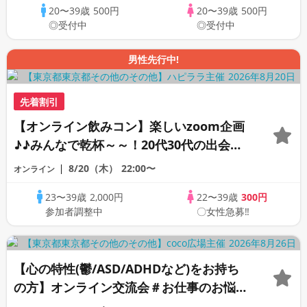
20〜39歳
500円
20〜39歳
500円
◎受付中
◎受付中
男性先行中!
先着割引
【オンライン飲みコン】楽しいzoom企画
♪♪みんなで乾杯～～！20代30代の出会い
応援♪♪リモートパーティー♪♪友達作りか
8/20（木）
22:00〜
オンライン
ら交流を広げましょう！仲良くなりましょ
23〜39歳
2,000円
22〜39歳
300円
う♪☆全国の方が対象☆司会進行あり♪♪♪
参加者調整中
〇女性急募‼
【心の特性(鬱/ASD/ADHDなど)をお持ち
の方】オンライン交流会＃お仕事のお悩み
編《20代30代限定》