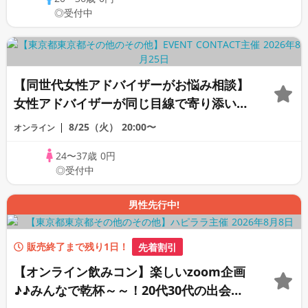
◎受付中
【同世代女性アドバイザーがお悩み相談】
女性アドバイザーが同じ目線で寄り添いま
す！《女性のための恋愛相談室》
8/25（火）
20:00〜
オンライン
24〜37歳
0円
◎受付中
男性先行中!
販売終了まで残り1日！
先着割引
【オンライン飲みコン】楽しいzoom企画
♪♪みんなで乾杯～～！20代30代の出会い