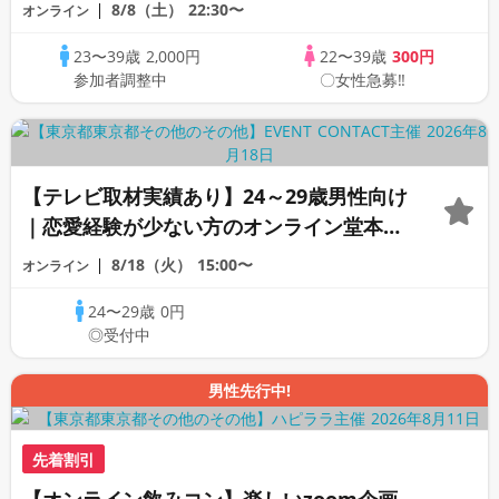
応援♪♪リモートパーティー♪♪友達作りか
8/8（土）
22:30〜
オンライン
ら交流を広げましょう！仲良くなりましょ
23〜39歳
2,000円
22〜39歳
300円
う♪☆全国の方が対象☆司会進行あり♪♪♪
参加者調整中
〇女性急募‼
【テレビ取材実績あり】24～29歳男性向け
｜恋愛経験が少ない方のオンライン堂本恋
愛個別診断
8/18（火）
15:00〜
オンライン
24〜29歳
0円
◎受付中
男性先行中!
先着割引