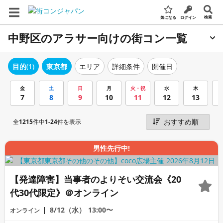
検索
気になる
ログイン
中野区のアラサー向けの街コン一覧
エリア
詳細条件
開催日
目的
(1)
東京都
金
土
日
月
火・祝
水
木
7
8
9
10
11
12
13
全
1215
件中
1-24
件を表示
男性先行中!
【発達障害】当事者のよりそい交流会《20
代30代限定》＠オンライン
8/12（水）
13:00〜
オンライン