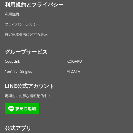
利用規約とプライバシー
利用規約
プライバシーポリシー
特定商取引法に関する表示
グループサービス
CoupLink
KOIGAKU
1on1 for Singles
MiDATA
LINE公式アカウント
定期的にお得な情報配信中！
公式アプリ