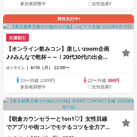
参加者調整中
〇女性急募‼
男性先行中!
先着割引
【オンライン飲みコン】楽しいzoom企画
♪♪みんなで乾杯～～！20代30代の出会い
応援♪♪リモートパーティー♪♪友達作りか
8/10（月）
22:00〜
オンライン
ら交流を広げましょう！仲良くなりましょ
23〜39歳
2,000円
22〜39歳
300円
う♪☆全国の方が対象☆司会進行あり♪♪♪
参加者調整中
〇女性急募‼
【朝倉カウンセラーと1on1♡】女性目線
でアプリや街コンでモテるコツを全力アド
バイス♡《オンライン恋愛カウンセリン