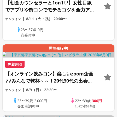
【朝倉カウンセラーと1on1♡】女性目線
でアプリや街コンでモテるコツを全力アド
バイス♡《オンライン恋愛カウンセリン
8/11（火・祝）
20:00〜
オンライン
グ》
23〜37歳
0円
◎受付中
男性先行中!
先着割引
【オンライン飲みコン】楽しいzoom企画
♪♪みんなで乾杯～～！20代30代の出会い
応援♪♪リモートパーティー♪♪友達作りか
8/9（日）
22:30〜
オンライン
ら交流を広げましょう！仲良くなりましょ
23〜39歳
2,000円
22〜39歳
300円
う♪☆全国の方が対象☆司会進行あり♪♪♪
参加者調整中
〇女性急募‼