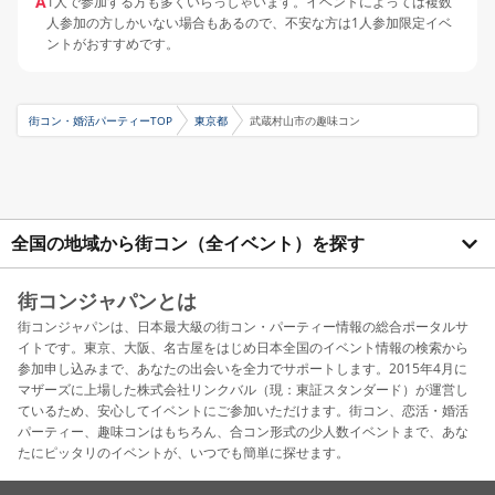
A
1人で参加する方も多くいらっしゃいます。イベントによっては複数
人参加の方しかいない場合もあるので、不安な方は1人参加限定イベ
ントがおすすめです。
街コン・婚活パーティーTOP
東京都
武蔵村山市の趣味コン
全国の地域から街コン（全イベント）を探す
街コンジャパンとは
街コンジャパンは、日本最大級の街コン・パーティー情報の総合ポータルサ
イトです。東京、大阪、名古屋をはじめ日本全国のイベント情報の検索から
参加申し込みまで、あなたの出会いを全力でサポートします。2015年4月に
マザーズに上場した株式会社リンクバル（現：東証スタンダード）が運営し
ているため、安心してイベントにご参加いただけます。街コン、恋活・婚活
パーティー、趣味コンはもちろん、合コン形式の少人数イベントまで、あな
たにピッタリのイベントが、いつでも簡単に探せます。