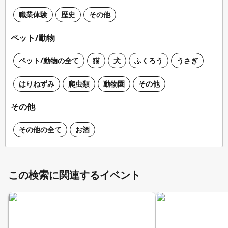
職業体験
歴史
その他
ペット/動物
ペット/動物の全て
猫
犬
ふくろう
うさぎ
はりねずみ
爬虫類
動物園
その他
その他
その他の全て
お酒
この検索に関連するイベント