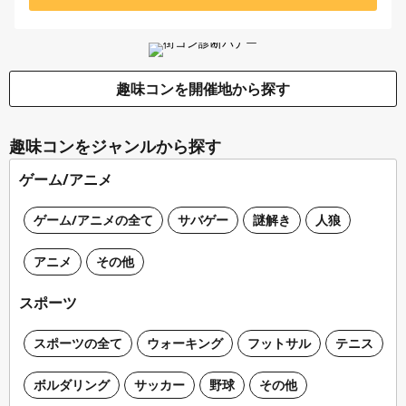
趣味コンを開催地から探す
趣味コンをジャンルから探す
ゲーム/アニメ
ゲーム/アニメの全て
サバゲー
謎解き
人狼
アニメ
その他
スポーツ
スポーツの全て
ウォーキング
フットサル
テニス
ボルダリング
サッカー
野球
その他