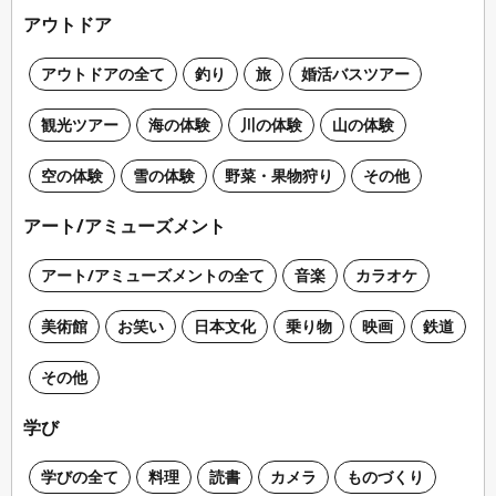
アウトドア
アウトドアの全て
釣り
旅
婚活バスツアー
観光ツアー
海の体験
川の体験
山の体験
空の体験
雪の体験
野菜・果物狩り
その他
アート/アミューズメント
アート/アミューズメントの全て
音楽
カラオケ
美術館
お笑い
日本文化
乗り物
映画
鉄道
その他
学び
学びの全て
料理
読書
カメラ
ものづくり