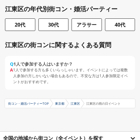
江東区の年代別街コン・婚活パーティー
20代
30代
アラサー
40代
江東区の街コンに関するよくある質問
Q
1人で参加する人はいますか？
A
1人で参加する方も多くいらっしゃいます。イベントによっては複数
人参加の方しかいない場合もあるので、不安な方は1人参加限定イベ
ントがおすすめです。
街コン・婚活パーティーTOP
東京都
江東区
江東区の雨の日イベント
全国の地域から街コン（全イベント）を探す