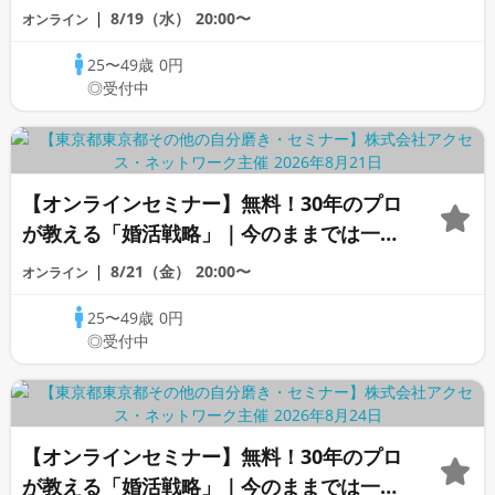
変わらないと感じる男性へ
8/19（水）
20:00〜
オンライン
25〜49歳
0円
◎受付中
【オンラインセミナー】無料！30年のプロ
が教える「婚活戦略」｜今のままでは一生
変わらないと感じる男性へ
8/21（金）
20:00〜
オンライン
25〜49歳
0円
◎受付中
【オンラインセミナー】無料！30年のプロ
が教える「婚活戦略」｜今のままでは一生