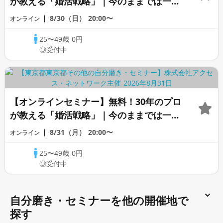
が教える「婚活戦略」｜今のままでは一生
変わらないと感じる男性へ
8/30（日）
20:00〜
オンライン
25〜49歳
0円
◎受付中
【オンラインセミナー】無料！30年のプロ
が教える「婚活戦略」｜今のままでは一生
変わらないと感じる男性へ
8/31（月）
20:00〜
オンライン
25〜49歳
0円
◎受付中
自分磨き・セミナーを他の開催地で
探す