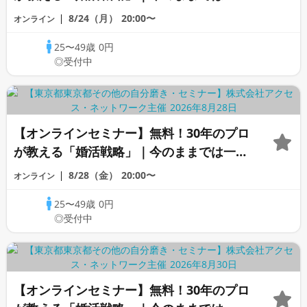
変わらないと感じる男性へ
8/24（月）
20:00〜
オンライン
25〜49歳
0円
◎受付中
【オンラインセミナー】無料！30年のプロ
が教える「婚活戦略」｜今のままでは一生
変わらないと感じる男性へ
8/28（金）
20:00〜
オンライン
25〜49歳
0円
◎受付中
【オンラインセミナー】無料！30年のプロ