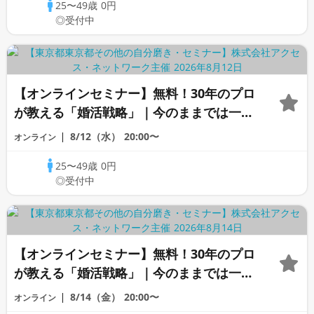
25〜49歳
0円
◎受付中
【オンラインセミナー】無料！30年のプロ
が教える「婚活戦略」｜今のままでは一生
変わらないと感じる男性へ
8/12（水）
20:00〜
オンライン
25〜49歳
0円
◎受付中
【オンラインセミナー】無料！30年のプロ
が教える「婚活戦略」｜今のままでは一生
変わらないと感じる男性へ
8/14（金）
20:00〜
オンライン