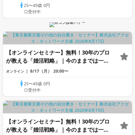
25〜49歳
0円
◎受付中
【オンラインセミナー】無料！30年のプロ
が教える「婚活戦略」｜今のままでは一生
変わらないと感じる男性へ
8/17（月）
20:00〜
オンライン
25〜49歳
0円
◎受付中
【オンラインセミナー】無料！30年のプロ
が教える「婚活戦略」｜今のままでは一生