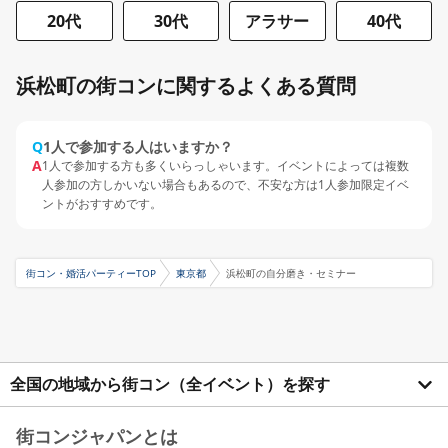
20代
30代
アラサー
40代
浜松町の街コンに関するよくある質問
Q
1人で参加する人はいますか？
A
1人で参加する方も多くいらっしゃいます。イベントによっては複数
人参加の方しかいない場合もあるので、不安な方は1人参加限定イベ
ントがおすすめです。
街コン・婚活パーティーTOP
東京都
浜松町の自分磨き・セミナー
全国の地域から街コン（全イベント）を探す
街コンジャパンとは