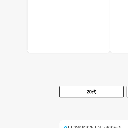
20代
Q
1人で参加する人はいますか？