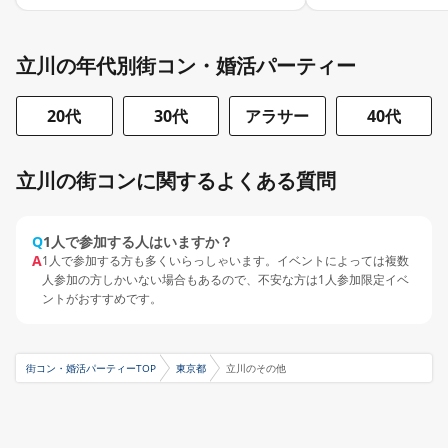
立川の年代別街コン・婚活パーティー
20代
30代
アラサー
40代
立川の街コンに関するよくある質問
Q
1人で参加する人はいますか？
A
1人で参加する方も多くいらっしゃいます。イベントによっては複数
人参加の方しかいない場合もあるので、不安な方は1人参加限定イベ
ントがおすすめです。
街コン・婚活パーティーTOP
東京都
立川のその他