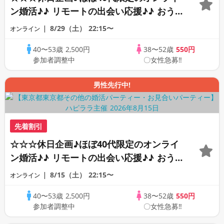
ン婚活♪♪ リモートの出会い応援♪♪ おう
ちで乾杯しませんか♪♪ ☆全国の方が対象
8/29（土）
22:15〜
オンライン
☆ 司会進行あり♪♪ THE 44s ONLINE
40〜53歳
2,500円
38〜52歳
550円
PARTY!!
参加者調整中
〇女性急募‼
男性先行中!
先着割引
☆☆☆休日企画♪ほぼ40代限定のオンライ
ン婚活♪♪ リモートの出会い応援♪♪ おう
ちで乾杯しませんか♪♪ ☆全国の方が対象
8/15（土）
22:15〜
オンライン
☆ 司会進行あり♪♪ THE 42s ONLINE
40〜53歳
2,500円
38〜52歳
550円
PARTY!!
参加者調整中
〇女性急募‼