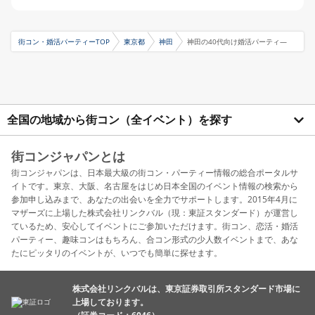
街コン・婚活パーティーTOP
東京都
神田
神田の40代向け婚活パーティ―
全国の地域から街コン（全イベント）を探す
街コンジャパンとは
街コンジャパンは、日本最大級の街コン・パーティー情報の総合ポータルサ
イトです。東京、大阪、名古屋をはじめ日本全国のイベント情報の検索から
参加申し込みまで、あなたの出会いを全力でサポートします。2015年4月に
マザーズに上場した株式会社リンクバル（現：東証スタンダード）が運営し
ているため、安心してイベントにご参加いただけます。街コン、恋活・婚活
パーティー、趣味コンはもちろん、合コン形式の少人数イベントまで、あな
たにピッタリのイベントが、いつでも簡単に探せます。
株式会社リンクバルは、東京証券取引所スタンダード市場に
上場しております。