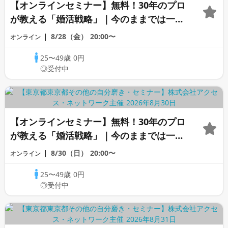
【オンラインセミナー】無料！30年のプロ
が教える「婚活戦略」｜今のままでは一生
変わらないと感じる男性へ
8/28（金）
20:00〜
オンライン
25〜49歳
0円
◎受付中
【オンラインセミナー】無料！30年のプロ
が教える「婚活戦略」｜今のままでは一生
変わらないと感じる男性へ
8/30（日）
20:00〜
オンライン
25〜49歳
0円
◎受付中