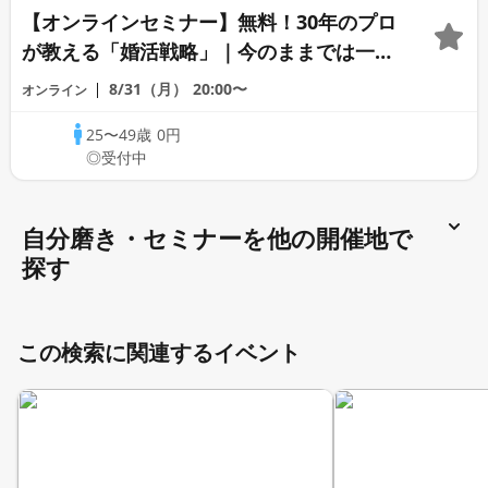
【オンラインセミナー】無料！30年のプロ
が教える「婚活戦略」｜今のままでは一生
変わらないと感じる男性へ
8/31（月）
20:00〜
オンライン
25〜49歳
0円
◎受付中
自分磨き・セミナーを他の開催地で
探す
この検索に関連するイベント