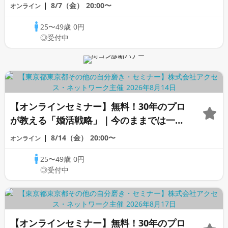
変わらないと感じる男性へ
8/7（金）
20:00〜
オンライン
25〜49歳
0円
◎受付中
【オンラインセミナー】無料！30年のプロ
が教える「婚活戦略」｜今のままでは一生
変わらないと感じる男性へ
8/14（金）
20:00〜
オンライン
25〜49歳
0円
◎受付中
【オンラインセミナー】無料！30年のプロ