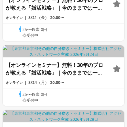
【オンラインセミナー】無料！30年のプロ
が教える「婚活戦略」｜今のままでは一生
変わらないと感じる男性へ
8/21（金）
20:00〜
オンライン
25〜49歳
0円
◎受付中
【オンラインセミナー】無料！30年のプロ
が教える「婚活戦略」｜今のままでは一生
変わらないと感じる男性へ
8/24（月）
20:00〜
オンライン
25〜49歳
0円
◎受付中