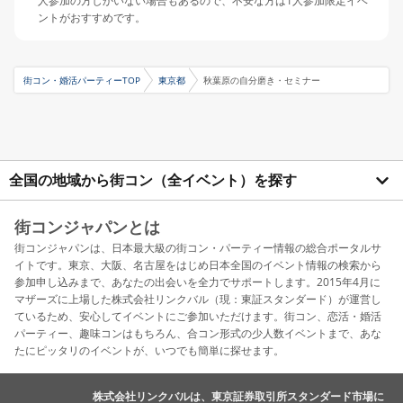
人参加の方しかいない場合もあるので、不安な方は1人参加限定イベ
ントがおすすめです。
街コン・婚活パーティーTOP
東京都
秋葉原の自分磨き・セミナー
全国の地域から街コン（全イベント）を探す
街コンジャパンとは
街コンジャパンは、日本最大級の街コン・パーティー情報の総合ポータルサ
イトです。東京、大阪、名古屋をはじめ日本全国のイベント情報の検索から
参加申し込みまで、あなたの出会いを全力でサポートします。2015年4月に
マザーズに上場した株式会社リンクバル（現：東証スタンダード）が運営し
ているため、安心してイベントにご参加いただけます。街コン、恋活・婚活
パーティー、趣味コンはもちろん、合コン形式の少人数イベントまで、あな
たにピッタリのイベントが、いつでも簡単に探せます。
株式会社リンクバルは、東京証券取引所スタンダード市場に