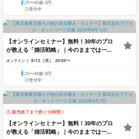
25〜49歳
0円
◎受付中
【オンラインセミナー】無料！30年のプロ
が教える「婚活戦略」｜今のままでは一生
変わらないと感じる男性へ
8/12（水）
20:00〜
オンライン
25〜49歳
0円
◎受付中
販売終了まで残り15時間！
【オンラインセミナー】無料！30年のプロ
が教える「婚活戦略」｜今のままでは一生