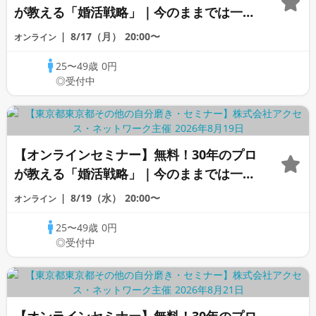
が教える「婚活戦略」｜今のままでは一生
変わらないと感じる男性へ
8/17（月）
20:00〜
オンライン
25〜49歳
0円
◎受付中
【オンラインセミナー】無料！30年のプロ
が教える「婚活戦略」｜今のままでは一生
変わらないと感じる男性へ
8/19（水）
20:00〜
オンライン
25〜49歳
0円
◎受付中