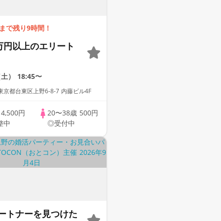
まで残り9時間！
0万円以上のエリート
（土）
18:45〜
京都台東区上野6-8-7 内藤ビル4F
歳
4,500円
20〜38歳
500円
整中
◎受付中
ートナーを見つけた