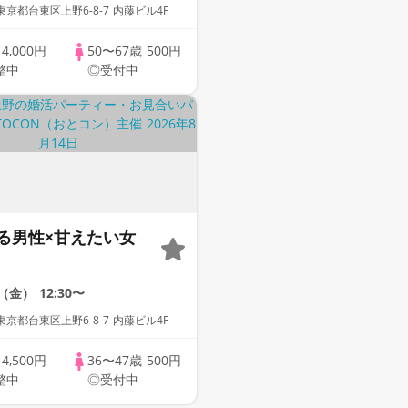
京都台東区上野6-8-7 内藤ビル4F
歳
4,000円
50〜67歳
500円
整中
◎受付中
る男性×甘えたい女
4（金）
12:30〜
京都台東区上野6-8-7 内藤ビル4F
歳
4,500円
36〜47歳
500円
整中
◎受付中