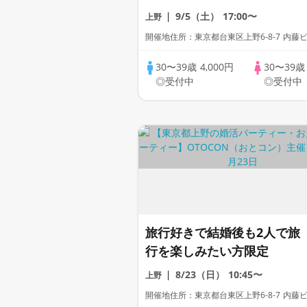
9/5（土）
17:00〜
上野
開催地住所：東京都台東区上野6-8-7 内藤ビ
30〜39歳
4,000円
30〜39
◎受付中
◎受付中
旅行好きで結婚後も2人で旅
行を楽しみたい方限定
8/23（日）
10:45〜
上野
開催地住所：東京都台東区上野6-8-7 内藤ビ