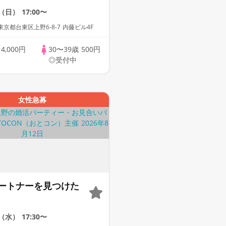
3（日）
17:00〜
京都台東区上野6-8-7 内藤ビル4F
歳
4,000円
30〜39歳
500円
◎受付中
女性急募
ートナーを見つけた
2（水）
17:30〜