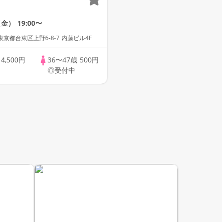
（金）
19:00〜
京都台東区上野6-8-7 内藤ビル4F
歳
4,500円
36〜47歳
500円
◎受付中