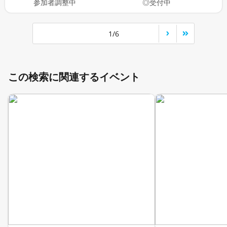
参加者調整中
◎受付中
1/6
この検索に関連するイベント