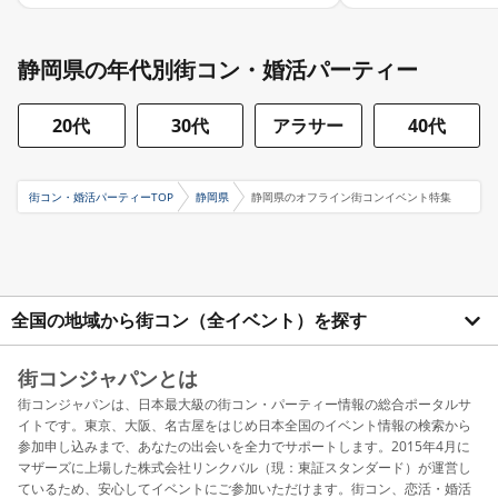
静岡県の年代別街コン・婚活パーティー
20代
30代
アラサー
40代
街コン・婚活パーティーTOP
静岡県
静岡県のオフライン街コンイベント特集
全国の地域から街コン（全イベント）を探す
街コンジャパンとは
街コンジャパンは、日本最大級の街コン・パーティー情報の総合ポータルサ
イトです。東京、大阪、名古屋をはじめ日本全国のイベント情報の検索から
参加申し込みまで、あなたの出会いを全力でサポートします。2015年4月に
マザーズに上場した株式会社リンクバル（現：東証スタンダード）が運営し
ているため、安心してイベントにご参加いただけます。街コン、恋活・婚活