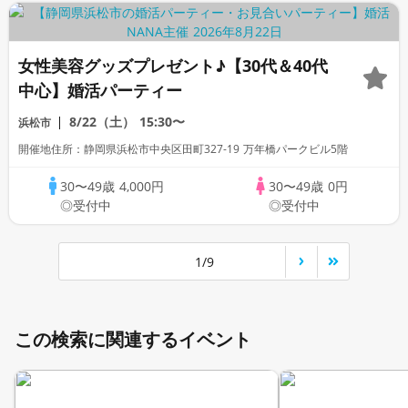
女性美容グッズプレゼント♪【30代＆40代
中心】婚活パーティー
8/22（土）
15:30〜
浜松市
開催地住所：静岡県浜松市中央区田町327-19 万年橋パークビル5階
30〜49歳
4,000円
30〜49歳
0円
◎受付中
◎受付中
1/9
この検索に関連するイベント