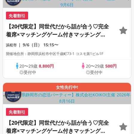
先着割引
【20代限定】同世代だから話が合う♡完全
着席×マッチングゲーム付きマッチングコ
ン
9/6（日）
15:15〜
浜松市
開催地住所：静岡県浜松市中区千歳町73-1 コスモ第1ビル1F
20〜29歳
8,800円
20〜29歳
500円
◎受付中
◎受付中
女性先行中!
先着割引
【20代限定】同世代だから話が合う♡完全
着席×マッチングゲーム付きマッチングコ