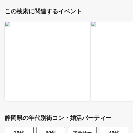
この検索に関連するイベント
静岡県の年代別街コン・婚活パーティー
20代
30代
アラサー
40代