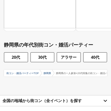
静岡県の年代別街コン・婚活パーティー
20代
30代
アラサー
40代
街コン・婚活パーティーTOP
静岡県
静岡県の一人参加×20代特集の街コン・婚活パー
全国の地域から街コン（全イベント）を探す