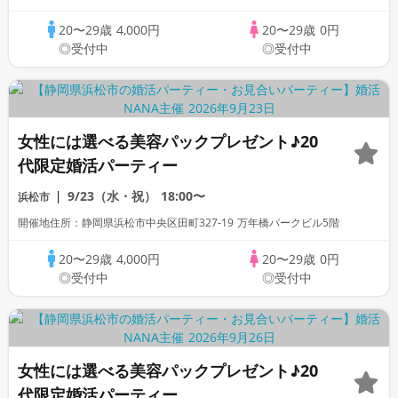
20〜29歳
4,000円
20〜29歳
0円
◎受付中
◎受付中
女性には選べる美容パックプレゼント♪20
代限定婚活パーティー
9/23（水・祝）
18:00〜
浜松市
開催地住所：静岡県浜松市中央区田町327-19 万年橋パークビル5階
20〜29歳
4,000円
20〜29歳
0円
◎受付中
◎受付中
女性には選べる美容パックプレゼント♪20
代限定婚活パーティー