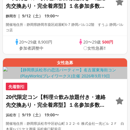
先交換あり・完全着席型】１名参加多数・
初参加も大歓迎☆プレイワークス主催☆
9/12（土）
19:00〜
静岡市
開催地住所：静岡県静岡市葵区紺屋町6-7 静岡パルコ2階 すうぷ 静岡パル
コ店
20〜29歳
8,900円
20〜29歳
500円
参加者調整中
〇女性急募‼
女性急募
先着割引
20代限定コン【料理☆飲み放題付き・連絡
先交換あり・完全着席型】１名参加多数・
初参加も大歓迎☆
9/19（土）
19:00〜
浜松市
開催地住所：静岡県浜松市中区砂山町３２２-６ 株式会社一兆ビル ２Ｆ 白
木屋×バリヤス酒場 浜松南口駅前店