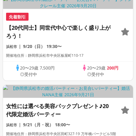
先着割引
【20代同士】同世代中心で楽しく盛り上が
ろう！
9/20（日）
19:30〜
浜松市
開催地住所：静岡県浜松市中央区板屋町110-17
20〜29歳
7,500円
20〜29歳
200円
◎受付中
◎受付中
女性には選べる美容パックプレゼント♪20
代限定婚活パーティー
9/21（月・祝）
18:00〜
浜松市
開催地住所：静岡県浜松市中央区田町327-19 万年橋パークビル5階