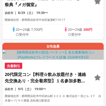
祭典『メガ個室』
8/29（土）
19:30〜
浜松市
開催地住所：静岡県浜松市中央区板屋町110-17
20〜29歳
7,700円
20〜29歳
200円
◎受付中
◎受付中
女性急募
先着割引
20代限定コン【料理☆飲み放題付き・連絡
先交換あり・完全着席型】１名参加多数・
初参加も大歓迎☆
9/5（土）
19:00〜
浜松市
開催地住所：静岡県浜松市中区砂山町３２２-６ 株式会社一兆ビル ２Ｆ 白
木屋×バリヤス酒場 浜松南口駅前店