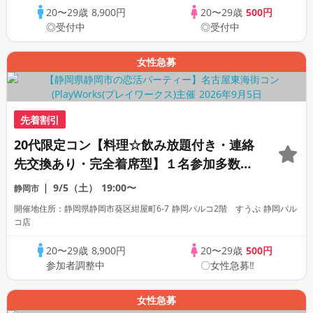
20〜29歳
8,900円
20〜29歳
500円
◎受付中
◎受付中
女性急募
先着割引
20代限定コン【料理☆飲み放題付き・連絡
先交換あり・完全着席型】１名参加多数・
初参加も大歓迎☆
9/5（土）
19:00〜
静岡市
開催地住所：静岡県静岡市葵区紺屋町6-7 静岡パルコ2階 すうぷ 静岡パル
コ店
20〜29歳
8,900円
20〜29歳
500円
参加者調整中
〇女性急募‼
女性急募