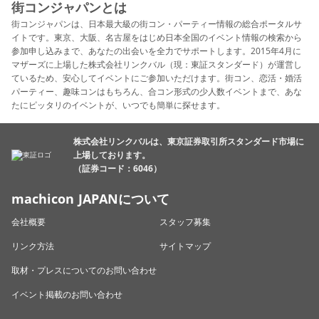
街コンジャパンとは
街コンジャパンは、日本最大級の街コン・パーティー情報の総合ポータルサ
イトです。東京、大阪、名古屋をはじめ日本全国のイベント情報の検索から
参加申し込みまで、あなたの出会いを全力でサポートします。2015年4月に
マザーズに上場した株式会社リンクバル（現：東証スタンダード）が運営し
ているため、安心してイベントにご参加いただけます。街コン、恋活・婚活
パーティー、趣味コンはもちろん、合コン形式の少人数イベントまで、あな
たにピッタリのイベントが、いつでも簡単に探せます。
株式会社リンクバルは、東京証券取引所スタンダード市場に
上場しております。
（証券コード：6046）
machicon JAPANについて
会社概要
スタッフ募集
リンク方法
サイトマップ
取材・プレスについてのお問い合わせ
イベント掲載のお問い合わせ