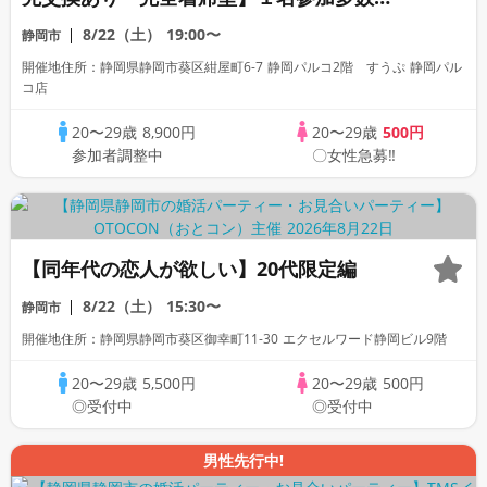
初参加も大歓迎☆
8/22（土）
19:00〜
静岡市
開催地住所：静岡県静岡市葵区紺屋町6-7 静岡パルコ2階 すうぷ 静岡パル
コ店
20〜29歳
8,900円
20〜29歳
500円
参加者調整中
〇女性急募‼
【同年代の恋人が欲しい】20代限定編
8/22（土）
15:30〜
静岡市
開催地住所：静岡県静岡市葵区御幸町11-30 エクセルワード静岡ビル9階
20〜29歳
5,500円
20〜29歳
500円
◎受付中
◎受付中
男性先行中!