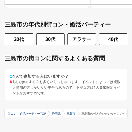
三島市の年代別街コン・婚活パーティー
20代
30代
アラサー
40代
三島市の街コンに関するよくある質問
Q
1人で参加する人はいますか？
A
1人で参加する方も多くいらっしゃいます。イベントによっては複数
人参加の方しかいない場合もあるので、不安な方は1人参加限定イベ
ントがおすすめです。
街コン・婚活パーティーTOP
静岡県
三島市
三島市の付き合いたいならこのイベン