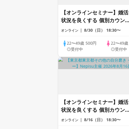
【オンラインセミナー】婚活
状況を良くする 個別カウン
リング × あなたに合った婚
8/30（日）
18:30〜
オンライン
スタイルも提案！【全国対
応】
22〜49歳
500円
22〜49
◎受付中
◎受付中
【オンラインセミナー】婚活
状況を良くする 個別カウン
リング × あなたに合った婚
8/16（日）
18:30〜
オンライン
スタイルも提案！【全国対