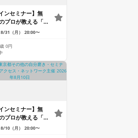
インセミナー】無
年のプロが教える「婚
｜今のままでは一生
8/31（月）
20:00〜
いと感じる男性へ
9歳
0円
中
インセミナー】無
年のプロが教える「婚
｜今のままでは一生
8/10（月）
20:00〜
いと感じる男性へ