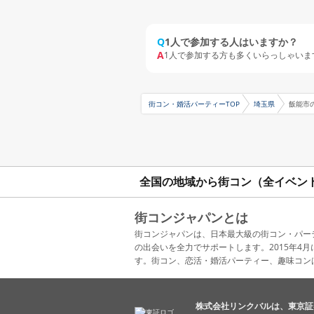
Q
1人で参加する人はいますか？
A
1人で参加する方も多くいらっしゃいま
街コン・婚活パーティーTOP
埼玉県
飯能市
全国の地域から街コン（全イベン
街コンジャパンとは
街コンジャパンは、日本最大級の街コン・パー
の出会いを全力でサポートします。2015年
す。街コン、恋活・婚活パーティー、趣味コン
株式会社リンクバルは、東京証