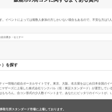
す。イベントによっては複数人参加の方しかいない場合もあるので、不安な方は1
の自分磨き・セミナー
ト）を探す
ティー情報の総合ポータルサイトです。東京、大阪、名古屋をはじめ日本全国のイ
4月にマザーズに上場した株式会社リンクバル（現：東証スタンダード）が運営してい
はもちろん、合コン形式の少人数イベントまで、あなたにピッタリのイベントが、
券取引所スタンダード市場に上場しております。