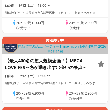
9/12（土）
18:00〜
仙台市
開催地住所：宮城県仙台市宮城野区港３丁目１−７ 夢メッセみやぎ
20〜39歳
6,900円
20〜39歳
2,900円
◎受付中
◎受付中
男性先行中!
【最大400名の超大規模企画！】MEGA
LOVE FES～恋が動き出す出会いの祭典～
9/12（土）
18:00〜
仙台市
開催地住所：宮城県仙台市宮城野区港３丁目１−７ 夢メッセみやぎ
20〜39歳
6,900円
20〜39歳
2,900円
◎受付中
◎受付中