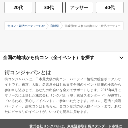
20代
30代
アラサー
40代
街コン・婚活パーティーTOP
宮城県
宮城県の1人参加の街コン・婚活パーティー
全国の地域から街コン（全イベント）を探す
街コンジャパンとは
街コンジャパンは、日本最大級の街コン・パーティー情報の総合ポータルサ
イトです。東京、大阪、名古屋をはじめ日本全国のイベント情報の検索から
参加申し込みまで、あなたの出会いを全力でサポートします。2015年4月に
マザーズに上場した株式会社リンクバル（現：東証スタンダード）が運営し
ているため、安心してイベントにご参加いただけます。街コン、恋活・婚活
パーティー、趣味コンはもちろん、合コン形式の少人数イベントまで、あな
たにピッタリのイベントが、いつでも簡単に探せます。
株式会社リンクバルは、東京証券取引所スタンダード市場に