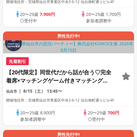
開催地住所：宮城県仙台市青葉区中央3-6-12 仙台南町通りビル4F
20〜29歳
7,900円
20〜29歳
1,700円
◎受付中
参加者調整中
男性先行中!
先着割引
【20代限定】同世代だから話が合う♡完全
着席×マッチングゲーム付きマッチングコ
ン
8/15（土）
13:45〜
仙台市
開催地住所：宮城県仙台市青葉区中央3-6-12 仙台南町通りビル4F
20〜29歳
8,900円
20〜29歳
700円
参加者調整中
◎受付中
男性先行中!