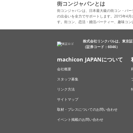
街コンジャパンとは
街コンジャパンは、日本最大級の街コン・パー
の出会いを全力でサポートします。2015年
す。街コン、恋活・婚活パーティー、趣味コン
株式会社リンクバルは、東京証
（証券コード：6046）
machicon JAPANについて
会社概要
スタッフ募集
リンク方法
サイトマップ
取材・プレスについてのお問い合わせ
イベント掲載のお問い合わせ