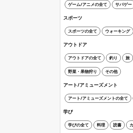
ゲーム/アニメの全て
サバゲー
スポーツ
スポーツの全て
ウォーキング
アウトドア
アウトドアの全て
釣り
旅
野菜・果物狩り
その他
アート/アミューズメント
アート/アミューズメントの全て
学び
学びの全て
料理
読書