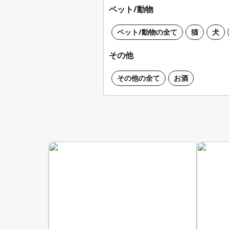
ペット/動物
ペット/動物の全て
猫
犬
その他
その他の全て
お酒