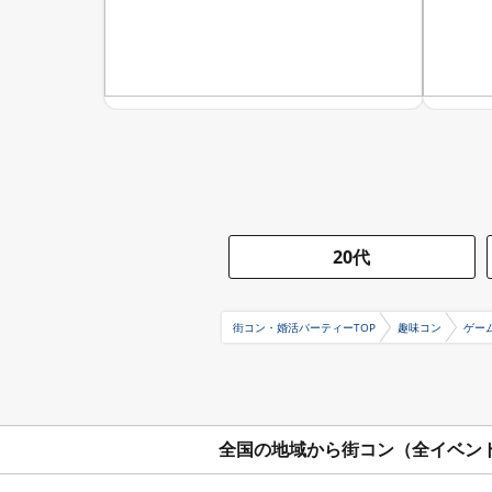
20代
街コン・婚活パーティーTOP
趣味コン
ゲー
全国の地域から街コン（全イベン