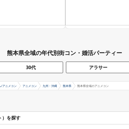
熊本県全域の年代別街コン・婚活パーティー
30代
アラサー
ム/アニメコン
アニメコン
九州・沖縄
熊本県
熊本県全域のアニメコン
ト）を探す