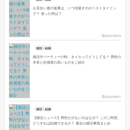
お見合い後の返事は、いつ頃返すのがベストタイミン
グ？ 迷った時は？
2026/08/03
婚活・結婚
婚活中パーティーの時、ネイルってどうしてる？ 男性の
本音と好感度の高いものをご紹介
2026/08/01
婚活・結婚
【婚活ニュース】男性が少ないのはなぜ？ このご時世、
どうすれば結婚できるの？ 最近の婚活事情まとめ