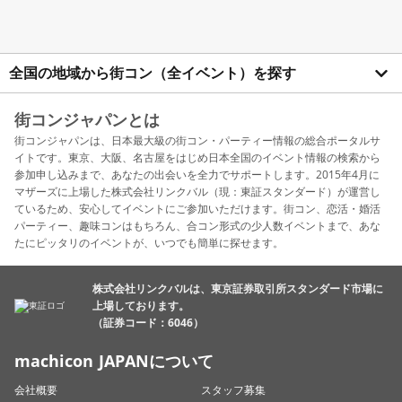
全国の地域から街コン（全イベント）を探す
街コンジャパンとは
街コンジャパンは、日本最大級の街コン・パーティー情報の総合ポータルサ
イトです。東京、大阪、名古屋をはじめ日本全国のイベント情報の検索から
参加申し込みまで、あなたの出会いを全力でサポートします。2015年4月に
マザーズに上場した株式会社リンクバル（現：東証スタンダード）が運営し
ているため、安心してイベントにご参加いただけます。街コン、恋活・婚活
パーティー、趣味コンはもちろん、合コン形式の少人数イベントまで、あな
たにピッタリのイベントが、いつでも簡単に探せます。
株式会社リンクバルは、東京証券取引所スタンダード市場に
上場しております。
（証券コード：6046）
machicon JAPANについて
会社概要
スタッフ募集