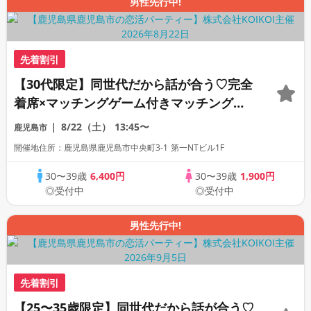
男性先行中!
先着割引
【30代限定】同世代だから話が合う♡完全
着席×マッチングゲーム付きマッチングコ
ン
8/22（土）
13:45〜
鹿児島市
開催地住所：鹿児島県鹿児島市中央町3-1 第一NTビル1F
30〜39歳
6,400円
30〜39歳
1,900円
◎受付中
◎受付中
男性先行中!
先着割引
【25〜35歳限定】同世代だから話が合う♡