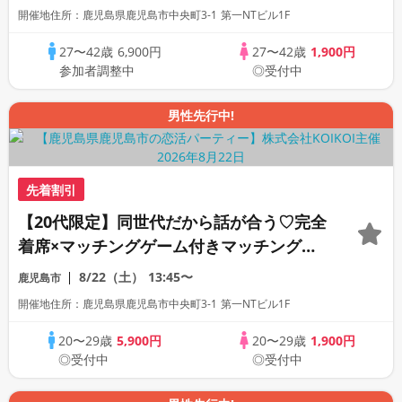
開催地住所：鹿児島県鹿児島市中央町3-1 第一NTビル1F
27〜42歳
6,900円
27〜42歳
1,900円
参加者調整中
◎受付中
男性先行中!
先着割引
【20代限定】同世代だから話が合う♡完全
着席×マッチングゲーム付きマッチングコ
ン
8/22（土）
13:45〜
鹿児島市
開催地住所：鹿児島県鹿児島市中央町3-1 第一NTビル1F
20〜29歳
5,900円
20〜29歳
1,900円
◎受付中
◎受付中