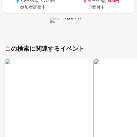
30〜39歳
7,700円
30〜39歳
800円
参加者調整中
◎受付中
この検索に関連するイベント