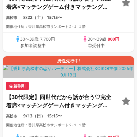
着席×マッチングゲーム付きマッチングコ
ン
8/22（土）
15:15〜
高松市
開催地住所：香川県高松市サンポート２-１ １階
30〜39歳
7,700円
30〜39歳
800円
参加者調整中
◎受付中
男性先行中!
先着割引
【30代限定】同世代だから話が合う♡完全
着席×マッチングゲーム付きマッチングコ
ン
9/13（日）
15:15〜
高松市
開催地住所：香川県高松市サンポート２-１ １階