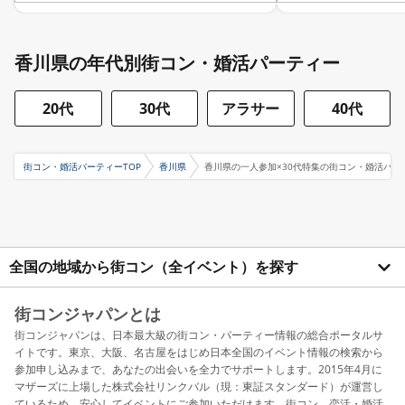
香川県の年代別街コン・婚活パーティー
20代
30代
アラサー
40代
街コン・婚活パーティーTOP
香川県
香川県の一人参加×30代特集の街コン・婚活パー
全国の地域から街コン（全イベント）を探す
街コンジャパンとは
街コンジャパンは、日本最大級の街コン・パーティー情報の総合ポータルサ
イトです。東京、大阪、名古屋をはじめ日本全国のイベント情報の検索から
参加申し込みまで、あなたの出会いを全力でサポートします。2015年4月に
マザーズに上場した株式会社リンクバル（現：東証スタンダード）が運営し
ているため、安心してイベントにご参加いただけます。街コン、恋活・婚活