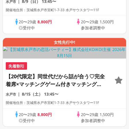
8/9（日）
13:45〜
水戸市
開催地住所：茨城県水戸市宮町1-7-33 水戸サウスタワー11F
20〜29歳
8,800円
20〜29歳
1,500円
◎受付中
参加者調整中
女性先行中!
先着割引
【20代限定】同世代だから話が合う♡完全
着席×マッチングゲーム付きマッチングコ
ン
8/15（土）
13:45〜
水戸市
開催地住所：茨城県水戸市宮町1-7-33 水戸サウスタワー11F
20〜29歳
8,800円
20〜29歳
1,500円
◎受付中
参加者調整中