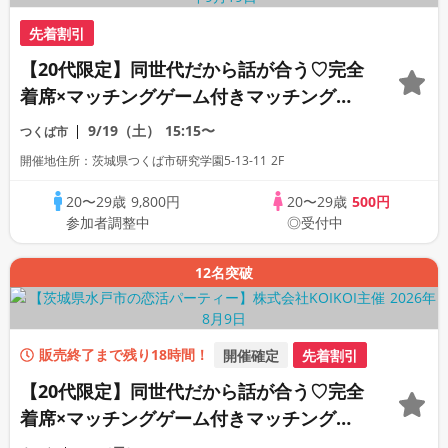
先着割引
【20代限定】同世代だから話が合う♡完全
着席×マッチングゲーム付きマッチングコ
ン
9/19（土）
15:15〜
つくば市
開催地住所：茨城県つくば市研究学園5-13-11 2F
20〜29歳
9,800円
20〜29歳
500円
参加者調整中
◎受付中
12名突破
販売終了まで残り18時間！
開催確定
先着割引
【20代限定】同世代だから話が合う♡完全
着席×マッチングゲーム付きマッチングコ
ン