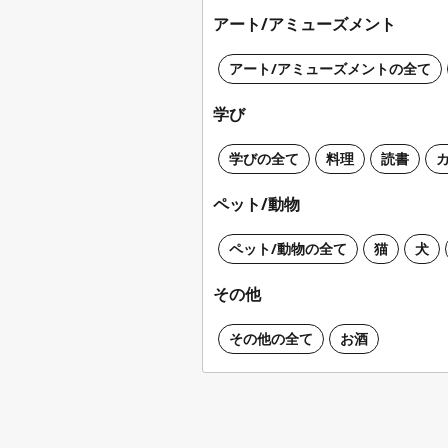
アート/アミューズメント
アート/アミューズメントの全て
学び
学びの全て
料理
読書
ペット/動物
ペット/動物の全て
猫
犬
その他
その他の全て
お酒