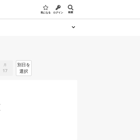
検索
気になる
ログイン
別日を
月
17
選択
。
。