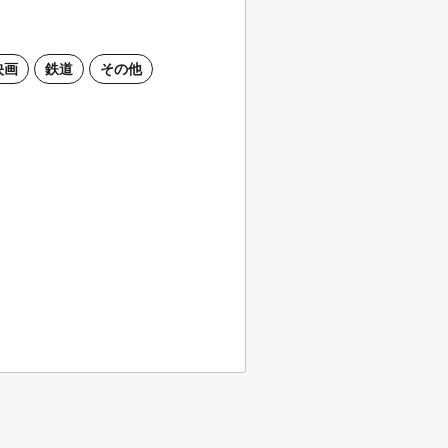
映画
鉄道
その他