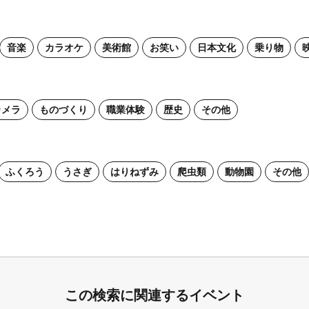
音楽
カラオケ
美術館
お笑い
日本文化
乗り物
カメラ
ものづくり
職業体験
歴史
その他
ふくろう
うさぎ
はりねずみ
爬虫類
動物園
その他
この検索に関連するイベント