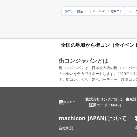
街コン・婚活パーティーTOP
趣味コン
ゲー
全国の地域から街コン（全イベン
街コンジャパンとは
街コンジャパンは、日本最大級の街コン・パー
の出会いを全力でサポートします。2015年
す。街コン、恋活・婚活パーティー、趣味コン
株式会社リンクバルは、東京証
（証券コード：6046）
machicon JAPANについて
会社概要