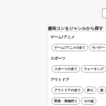
趣味コンをジャンルから探す
ゲーム/アニメ
ゲーム/アニメの全て
サバゲー
スポーツ
スポーツの全て
ウォーキング
アウトドア
アウトドアの全て
釣り
旅
野菜・果物狩り
その他