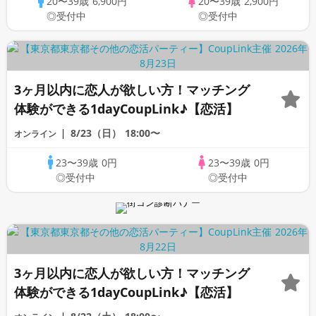
20〜39歳
6,900円
20〜39歳
2,900円
◎受付中
◎受付中
3ヶ月以内に恋人が欲しい方！マッチング
体験ができる1dayCoupLink♪【恋活】
8/23（日）
18:00〜
オンライン
23〜39歳
0円
23〜39歳
0円
◎受付中
◎受付中
3ヶ月以内に恋人が欲しい方！マッチング
体験ができる1dayCoupLink♪【恋活】