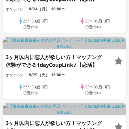
8/24（月）
18:00〜
オンライン
23〜39歳
0円
23〜39歳
0円
◎受付中
◎受付中
3ヶ月以内に恋人が欲しい方！マッチング
体験ができる1dayCoupLink♪【恋活】
8/25（火）
18:00〜
オンライン
23〜39歳
0円
23〜39歳
0円
◎受付中
◎受付中
3ヶ月以内に恋人が欲しい方！マッチング