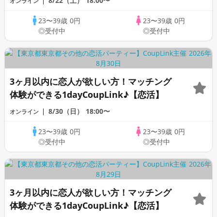
8/22（土）
18:00〜
オンライン
23〜39歳
0円
23〜39歳
0円
◎受付中
◎受付中
3ヶ月以内に恋人が欲しい方！マッチング
体験ができる1dayCoupLink♪【恋活】
8/30（日）
18:00〜
オンライン
23〜39歳
0円
23〜39歳
0円
◎受付中
◎受付中
3ヶ月以内に恋人が欲しい方！マッチング
体験ができる1dayCoupLink♪【恋活】