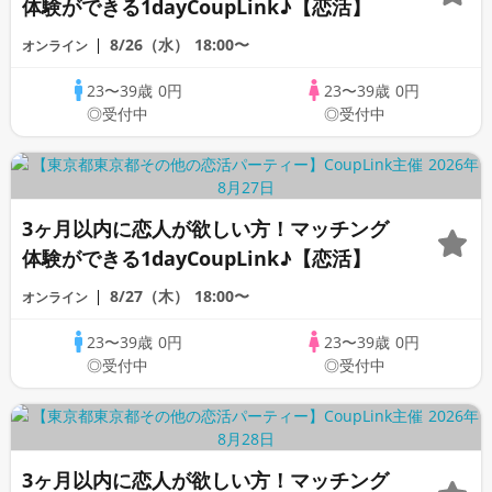
体験ができる1dayCoupLink♪【恋活】
8/26（水）
18:00〜
オンライン
23〜39歳
0円
23〜39歳
0円
◎受付中
◎受付中
3ヶ月以内に恋人が欲しい方！マッチング
体験ができる1dayCoupLink♪【恋活】
8/27（木）
18:00〜
オンライン
23〜39歳
0円
23〜39歳
0円
◎受付中
◎受付中
3ヶ月以内に恋人が欲しい方！マッチング