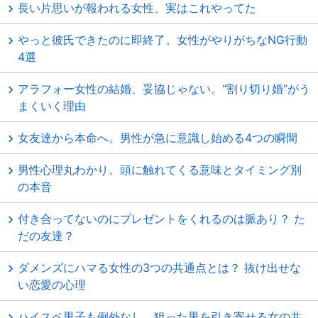
長い片思いが報われる女性、実はこれやってた
やっと彼氏できたのに即終了。女性がやりがちなNG行動
4選
アラフォー女性の結婚、妥協じゃない。“割り切り婚”がう
まくいく理由
女友達から本命へ。男性が急に意識し始める4つの瞬間
男性心理丸わかり。頭に触れてくる意味とタイミング別
の本音
付き合ってないのにプレゼントをくれるのは脈あり？ た
だの友達？
ダメンズにハマる女性の3つの共通点とは？ 抜け出せな
い恋愛の心理
ハイスペ男子も例外なし。狙った男を引き寄せる女の共