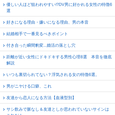
優しい人ほど狙われやすい!?DV男に好かれる女性の特徴6
選
好きになる理由・嫌いになる理由、男の本音
結婚相手で一番見るべきポイント
付き合った瞬間豹変…婚活の落とし穴
距離が近い女性にドキドキする男性心理8選 本音を徹底
解説
いつも裏切られてない？浮気される女の特徴6選。
男がニヤける口癖、これ
友達から恋人になる方法【血液型別】
サシ飲みで脈なし＆友達としか思われていないサインは