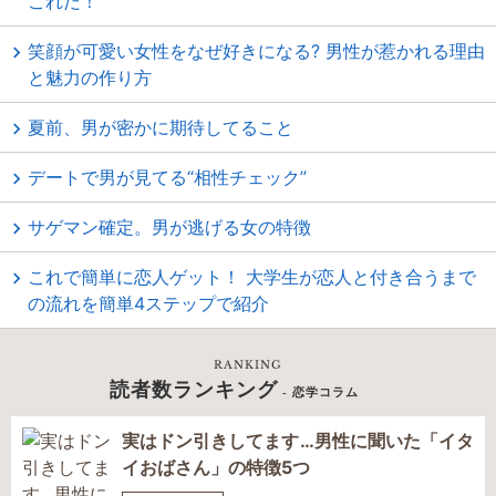
これだ！
笑顔が可愛い女性をなぜ好きになる? 男性が惹かれる理由
と魅力の作り方
夏前、男が密かに期待してること
デートで男が見てる“相性チェック”
サゲマン確定。男が逃げる女の特徴
これで簡単に恋人ゲット！ 大学生が恋人と付き合うまで
の流れを簡単4ステップで紹介
RANKING
読者数ランキング
- 恋学コラム
実はドン引きしてます…男性に聞いた「イタ
イおばさん」の特徴5つ