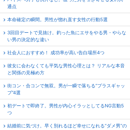
通点
本命確定の瞬間。男性が惚れ直す女性の行動5選
3回目デートで見抜け。釣った魚にエサをやる男・やらな
い男の決定的な違い
社会人におすすめ！ 成功率が高い告白場所4つ
彼女に会わなくても平気な男性心理とは？ リアルな本音
と関係の見極め方
街コン・合コンで無双。男が一瞬で落ちる“プラスギャッ
プ”4選
初デートで即終了。男性が内心イラッとしてるNG言動5
つ
結婚前に気づけ。早く別れるほど幸せになれる“ダメ男”の