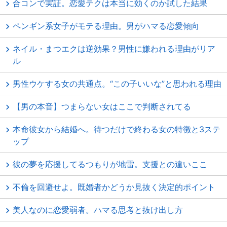
合コンで実証。恋愛テクは本当に効くのか試した結果
ペンギン系女子がモテる理由。男がハマる恋愛傾向
ネイル・まつエクは逆効果？男性に嫌われる理由がリア
ル
男性ウケする女の共通点。“この子いいな”と思われる理由
【男の本音】つまらない女はここで判断されてる
本命彼女から結婚へ。待つだけで終わる女の特徴と3ステ
ップ
彼の夢を応援してるつもりが地雷。支援との違いここ
不倫を回避せよ。既婚者かどうか見抜く決定的ポイント
美人なのに恋愛弱者。ハマる思考と抜け出し方