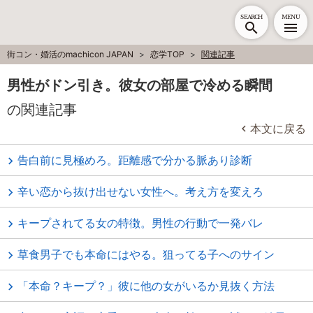
SEARCH
MENU
街コン・婚活のmachicon JAPAN
恋学TOP
関連記事
男性がドン引き。彼女の部屋で冷める瞬間
の関連記事
本文に戻る
告白前に見極めろ。距離感で分かる脈あり診断
辛い恋から抜け出せない女性へ。考え方を変えろ
キープされてる女の特徴。男性の行動で一発バレ
草食男子でも本命にはやる。狙ってる子へのサイン
「本命？キープ？」彼に他の女がいるか見抜く方法