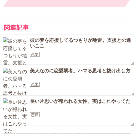
関連記事
彼の夢を応援してるつもりが地雷。支援との違
いここ
恋愛
美人なのに恋愛弱者。ハマる思考と抜け出し方
恋愛
長い片思いが報われる女性、実はこれやってた
恋愛