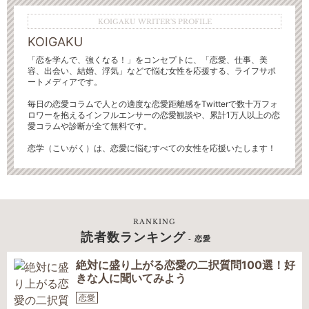
KOIGAKU WRITER'S PROFILE
KOIGAKU
「恋を学んで、強くなる！」をコンセプトに、「恋愛、仕事、美
容、出会い、結婚、浮気」などで悩む女性を応援する、ライフサポ
ートメディアです。
毎日の恋愛コラムで人との適度な恋愛距離感をTwitterで数十万フォ
ロワーを抱えるインフルエンサーの恋愛観談や、累計1万人以上の恋
愛コラムや診断が全て無料です。
恋学（こいがく）は、恋愛に悩むすべての女性を応援いたします！
RANKING
読者数ランキング
- 恋愛
絶対に盛り上がる恋愛の二択質問100選！好
きな人に聞いてみよう
恋愛