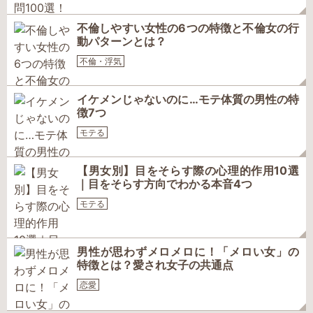
不倫しやすい女性の6つの特徴と不倫女の行
動パターンとは？
不倫・浮気
イケメンじゃないのに…モテ体質の男性の特
徴7つ
モテる
【男女別】目をそらす際の心理的作用10選
｜目をそらす方向でわかる本音4つ
モテる
男性が思わずメロメロに！「メロい女」の
特徴とは？愛され女子の共通点
恋愛