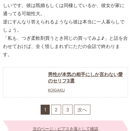
しいです。彼は既婚もしくは同棲しているか、彼女が家に
通ってる可能性大。
逆にすんなり答えられるようなら彼は本当に一人暮らしで
しょう。
「私も、つぎ柔軟剤買うとき同じの買ってみよ♪」と話を合
わせておけば、全く怪しまれずにただの会話で終わりま
す。
男性が本気の相手にしか言わない愛
のセリフ3選
KOIGAKU
1
2
3
次へ
次のページ：ピアスを落として確認