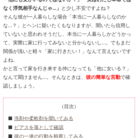
なく浮気相手なんじゃ…」
と少し不安ですよね？
そんな彼が一人暮らしな場合「本当に一人暮らしなのか
な…？」とヘンに疑いたくもなりますが、聞いたら信用し
ていないと思われそうだし、本当に一人暮らしかどうかっ
て、実際に家に行ってみないと分からないし…。でもまだ
関係が浅いと軽々「家に行きたい！」なんて言えないです
よね。
かと言って家を行き来する仲になっても「他に女いる？」
なんて聞けません…。そんなときは、
彼の
簡単な言動
で確
認しましょう。
（目次）
洗剤や柔軟剤を聞いてみる
ピアスを落として確認
彼の一連の行動を観察してみる