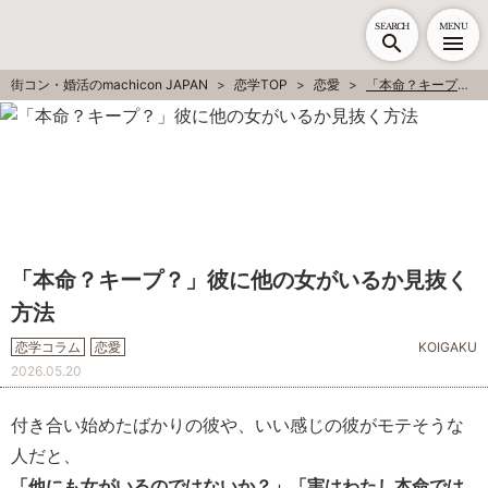
SEARCH
MENU
街コン・婚活のmachicon JAPAN
恋学TOP
恋愛
「本命？キープ？」彼に他の女がいるか見抜く方法
「本命？キープ？」彼に他の女がいるか見抜く
方法
恋学コラム
恋愛
KOIGAKU
2026.05.20
付き合い始めたばかりの彼や、いい感じの彼がモテそうな
人だと、
「他にも女がいるのではないか？」「実はわたし本命では