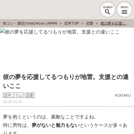
SEARCH
MENU
街コン・婚活のmachicon JAPAN
恋学TOP
恋愛
彼の夢を応援してるつもりが地雷。支援との違いここ
彼の夢を応援してるつもりが地雷。支援との違
いここ
恋学コラム
恋愛
KOIGAKU
2026.05.19
夢を抱くというのは、素敵なことですよね。
特に男性は、
夢がないと魅力もない
というケースが多々あ
ります。