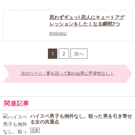
思わずギュッ! 恋人にキュートアグ
レッションをしたくなる瞬間7つ
KOIGAKU
1
2
次へ
次のページ：夢を語って動かぬ男に甲斐性なし！
関連記事
ハイスペ男子も例外なし。狙った男を引き寄せ
る女の共通点
恋愛