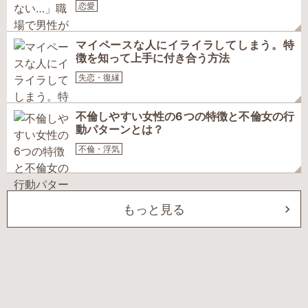
恋愛
マイペースな人にイライラしてしまう。特
徴を知って上手に付き合う方法
失恋・復縁
不倫しやすい女性の6つの特徴と不倫女の行
動パターンとは？
不倫・浮気
もっと見る