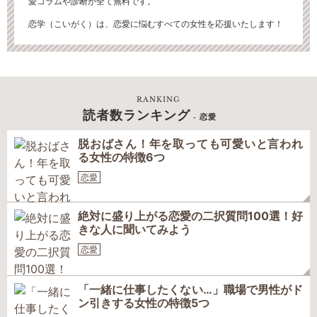
愛コラムや診断が全て無料です。
恋学（こいがく）は、恋愛に悩むすべての女性を応援いたします！
RANKING
読者数ランキング
- 恋愛
脱おばさん！年を取っても可愛いと言われ
る女性の特徴6つ
恋愛
絶対に盛り上がる恋愛の二択質問100選！好
きな人に聞いてみよう
恋愛
「一緒に仕事したくない…」職場で男性がド
ン引きする女性の特徴5つ