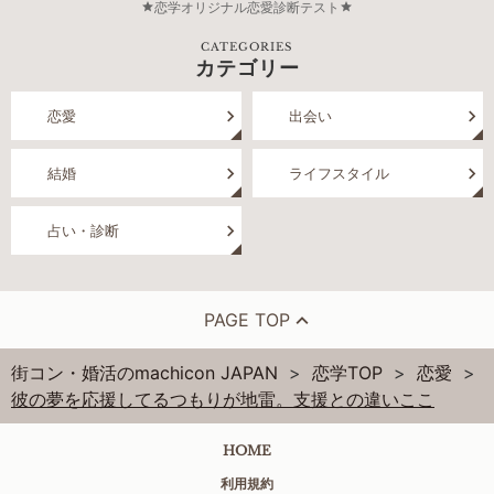
恋学オリジナル恋愛診断テスト
CATEGORIES
カテゴリー
恋愛
出会い
結婚
ライフスタイル
占い・診断
PAGE TOP
街コン・婚活のmachicon JAPAN
恋学TOP
恋愛
彼の夢を応援してるつもりが地雷。支援との違いここ
HOME
利用規約