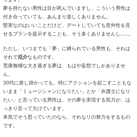
夢を持たない男性は目が死んでいますし、こういう男性は
付き合っていても、あんまり楽しくありません。
堅実なのはいいことだけど、デートしていても意外性を見
せるプランを提示することも、そう多くありませんし……。
ただし、いつまでも「夢」に縛られている男性も、それは
それで
厄介
なものです。
荒唐無稽な大き過ぎる夢は、もはや妄想でしかありませ
ん。
30代に差し掛かっても、特にアクションを起こすこともな
いまま「ミュージシャンになりたい」とか「弁護士になり
たい」と言っている男性は、その夢を実現する気力が、は
っきり言って欠けています。
本気でそう思っていたのなら、それなりの努力をするもの
です。