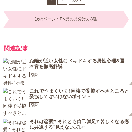
次のページ：DV男の見分け方3選
関連記事
距離が近い女性にドキドキする男性心理8選
本音を徹底解説
恋愛
これでうまくいく! 同棲で妥協すべきところと
妥協してはいけないポイント
恋愛
それは恋愛? それとも自己満足? 苦しくなる恋
に共通する“見えないズレ”