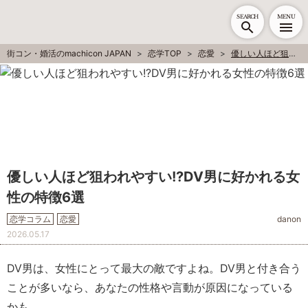
SEARCH
MENU
街コン・婚活のmachicon JAPAN
恋学TOP
恋愛
優しい人ほど狙われやすい!?DV男に好かれる女性の特徴6選
優しい人ほど狙われやすい!?DV男に好かれる女
性の特徴6選
恋学コラム
恋愛
danon
2026.05.17
DV男は、女性にとって最大の敵ですよね。DV男と付き合う
ことが多いなら、あなたの性格や言動が原因になっている
かも………。