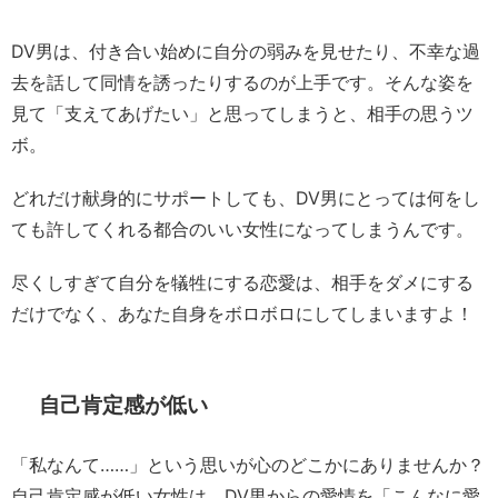
DV男は、付き合い始めに自分の弱みを見せたり、不幸な過
去を話して同情を誘ったりするのが上手です。そんな姿を
見て「支えてあげたい」と思ってしまうと、相手の思うツ
ボ。
どれだけ献身的にサポートしても、DV男にとっては何をし
ても許してくれる都合のいい女性になってしまうんです。
尽くしすぎて自分を犠牲にする恋愛は、相手をダメにする
だけでなく、あなた自身をボロボロにしてしまいますよ！
自己肯定感が低い
「私なんて……」という思いが心のどこかにありませんか？
自己肯定感が低い女性は、DV男からの愛情を「こんなに愛