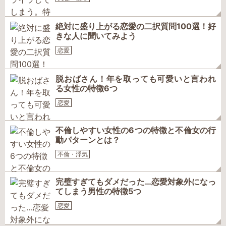
絶対に盛り上がる恋愛の二択質問100選！好
きな人に聞いてみよう
恋愛
脱おばさん！年を取っても可愛いと言われ
る女性の特徴6つ
恋愛
不倫しやすい女性の6つの特徴と不倫女の行
動パターンとは？
不倫・浮気
完璧すぎてもダメだった…恋愛対象外になっ
てしまう男性の特徴5つ
恋愛