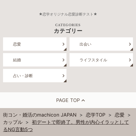
恋学オリジナル恋愛診断テスト
CATEGORIES
カテゴリー
恋愛
出会い
結婚
ライフスタイル
占い・診断
PAGE TOP
街コン・婚活のmachicon JAPAN
恋学TOP
恋愛
カップル
初デートで即終了。男性が内心イラッとして
るNG言動5つ