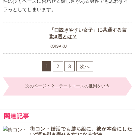
性の歩くペースに合わせる優しさがある男性でも思わずイ
ラっとしてしまいます。
「口説きやすい女子」に共通する言
動4選とは？
KOIGAKU
1
2
3
次へ
次のページ：２．デートコースの批判をいう
関連記事
街コン・婚活でも勝ち組に。彼が本命にした
い“運を引き寄せる女”になる方法