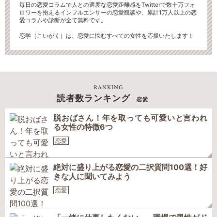
毎日の恋愛コラムで人との適度な恋愛距離感をTwitterで数十万フォ
ロワーを抱えるインフルエンサーの恋愛観談や、累計1万人以上の恋
愛コラムや診断が全て無料です。
恋学（こいがく）は、恋愛に悩むすべての女性を応援いたします！
RANKING
読者数ランキング
- 恋愛
脱おばさん！年を取っても可愛いと言われ
る女性の特徴6つ
恋愛
絶対に盛り上がる恋愛の二択質問100選！好
きな人に聞いてみよう
恋愛