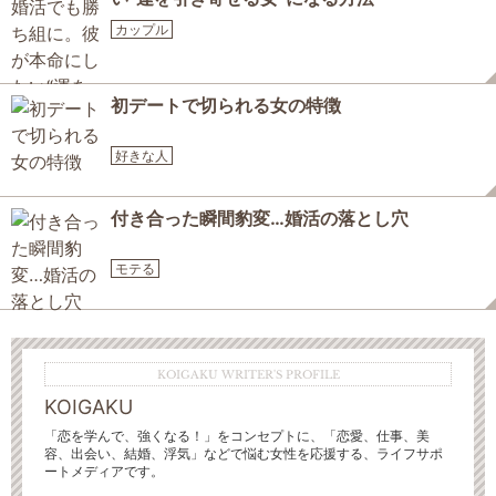
カップル
初デートで切られる女の特徴
好きな人
付き合った瞬間豹変…婚活の落とし穴
モテる
KOIGAKU WRITER'S PROFILE
KOIGAKU
「恋を学んで、強くなる！」をコンセプトに、「恋愛、仕事、美
容、出会い、結婚、浮気」などで悩む女性を応援する、ライフサポ
ートメディアです。