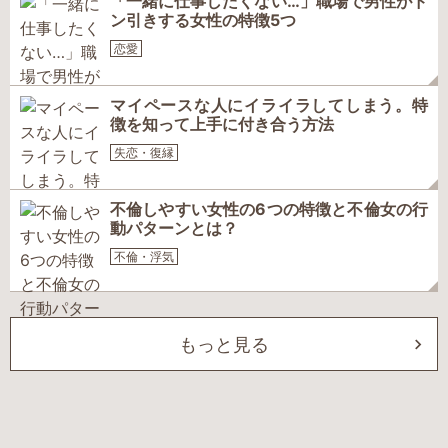
「一緒に仕事したくない…」職場で男性がド
ン引きする女性の特徴5つ
恋愛
マイペースな人にイライラしてしまう。特
徴を知って上手に付き合う方法
失恋・復縁
不倫しやすい女性の6つの特徴と不倫女の行
動パターンとは？
不倫・浮気
もっと見る