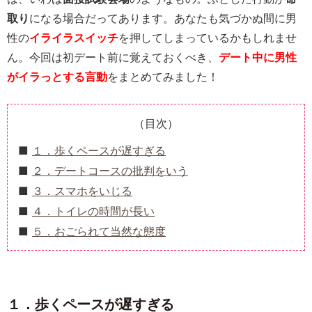
取り
になる場合だってあります。あなたも気づかぬ間に男
性の
イライラスイッチ
を押してしまっているかもしれませ
ん。今回は初デート前に覚えておくべき、
デート中に男性
がイラっとする言動
をまとめてみました！
（目次）
１．歩くペースが遅すぎる
２．デートコースの批判をいう
３．スマホをいじる
４．トイレの時間が長い
５．おごられて当然な態度
１．歩くペースが遅すぎる