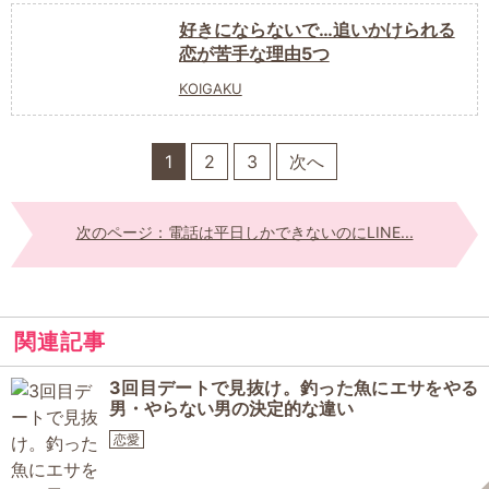
好きにならないで…追いかけられる
恋が苦手な理由5つ
KOIGAKU
1
2
3
次へ
次のページ：電話は平日しかできないのにLINE...
関連記事
3回目デートで見抜け。釣った魚にエサをやる
男・やらない男の決定的な違い
恋愛