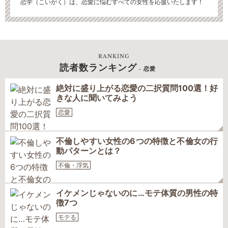
恋学（こいがく）は、恋愛に悩むすべての女性を応援いたします！
RANKING
読者数ランキング
- 恋愛
絶対に盛り上がる恋愛の二択質問100選！好
きな人に聞いてみよう
恋愛
不倫しやすい女性の6つの特徴と不倫女の行
動パターンとは？
不倫・浮気
イケメンじゃないのに…モテ体質の男性の特
徴7つ
モテる