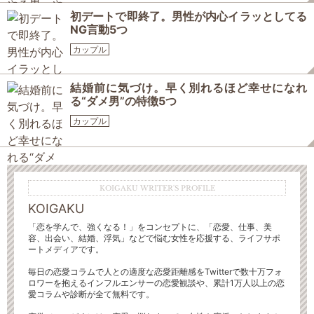
初デートで即終了。男性が内心イラッとしてる
NG言動5つ
カップル
結婚前に気づけ。早く別れるほど幸せになれ
る“ダメ男”の特徴5つ
カップル
KOIGAKU WRITER'S PROFILE
KOIGAKU
「恋を学んで、強くなる！」をコンセプトに、「恋愛、仕事、美
容、出会い、結婚、浮気」などで悩む女性を応援する、ライフサポ
ートメディアです。
毎日の恋愛コラムで人との適度な恋愛距離感をTwitterで数十万フォ
ロワーを抱えるインフルエンサーの恋愛観談や、累計1万人以上の恋
愛コラムや診断が全て無料です。