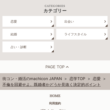
CATEGORIES
カテゴリー
恋愛
出会い
結婚
ライフスタイル
占い・診断
PAGE TOP
街コン・婚活のmachicon JAPAN
恋学TOP
恋愛
不倫を回避せよ。既婚者かどうか見抜く決定的ポイント
HOME
利用規約