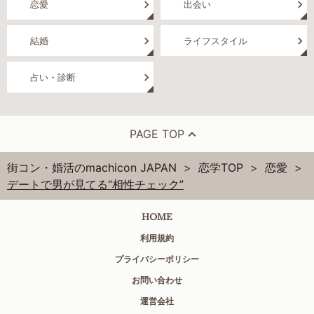
恋愛
出会い
結婚
ライフスタイル
占い・診断
PAGE TOP
街コン・婚活のmachicon JAPAN
恋学TOP
恋愛
デートで男が見てる“相性チェック”
HOME
利用規約
プライバシーポリシー
お問い合わせ
運営会社