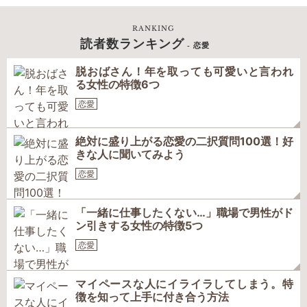
RANKING
読者数ランキング
- 恋愛
脱おばさん！年を取っても可愛いと言われ
る女性の特徴6つ
恋愛
絶対に盛り上がる恋愛の二択質問100選！好
きな人に聞いてみよう
恋愛
「一緒に仕事したくない…」職場で男性がド
ン引きする女性の特徴5つ
恋愛
マイペースな人にイライラしてしまう。特
徴を知って上手に付き合う方法