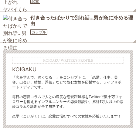
恋愛
付き合ったばかりで別れ話…男が急に冷める理
由
カップル
KOIGAKU WRITER'S PROFILE
KOIGAKU
「恋を学んで、強くなる！」をコンセプトに、「恋愛、仕事、美
容、出会い、結婚、浮気」などで悩む女性を応援する、ライフサポ
ートメディアです。
毎日の恋愛コラムで人との適度な恋愛距離感をTwitterで数十万フォ
ロワーを抱えるインフルエンサーの恋愛観談や、累計1万人以上の恋
愛コラムや診断が全て無料です。
恋学（こいがく）は、恋愛に悩むすべての女性を応援いたします！