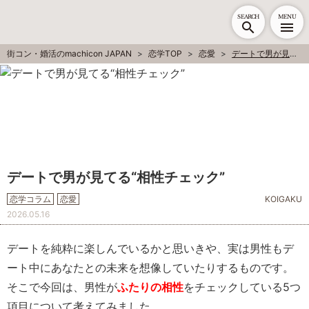
SEARCH
MENU
街コン・婚活のmachicon JAPAN
恋学TOP
恋愛
デートで男が見てる“相性チェック”
デートで男が見てる“相性チェック”
恋学コラム
恋愛
KOIGAKU
2026.05.16
デートを純粋に楽しんでいるかと思いきや、実は男性もデ
ート中にあなたとの未来を想像していたりするものです。
そこで今回は、男性が
ふたりの相性
をチェックしている5つ
項目について考えてみました。