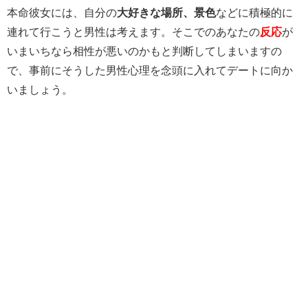
本命彼女には、自分の
大好きな場所、景色
などに積極的に
連れて行こうと男性は考えます。そこでのあなたの
反応
が
いまいちなら相性が悪いのかもと判断してしまいますの
で、事前にそうした男性心理を念頭に入れてデートに向か
いましょう。