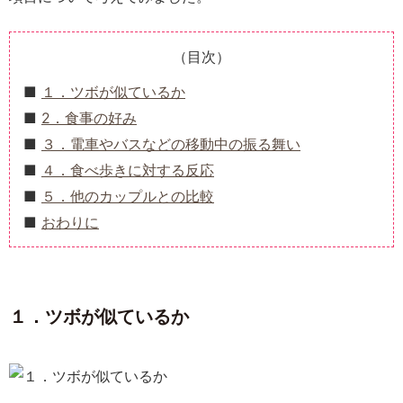
（目次）
１．ツボが似ているか
2．食事の好み
３．電車やバスなどの移動中の振る舞い
４．食べ歩きに対する反応
５．他のカップルとの比較
おわりに
１．ツボが似ているか