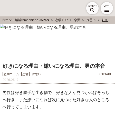
SEARCH
MENU
街コン・婚活のmachicon JAPAN
恋学TOP
恋愛
片思い
好きになる理由・嫌いになる理由、男の本音
好きになる理由・嫌いになる理由、男の本音
恋学コラム
恋愛
片思い
KOIGAKU
2026.05.17
男性は好き勝手な生き物で、好きな人が見つかればそっち
へ行き、また嫌いになれば次に見つけた好きな人のところ
へ行ってしまいます。