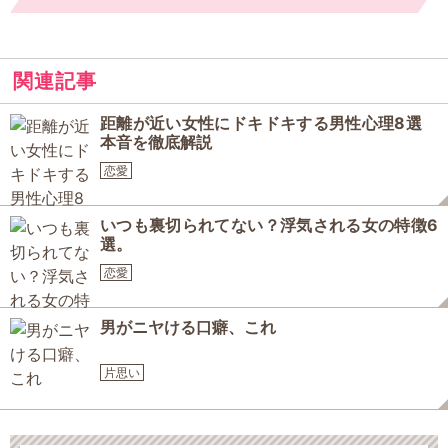
関連記事
距離が近い女性にドキドキする男性心理8選
本音を徹底解説
恋愛
いつも裏切られてない？浮気される女の特徴6
選。
恋愛
男がニヤける口癖、これ
片思い