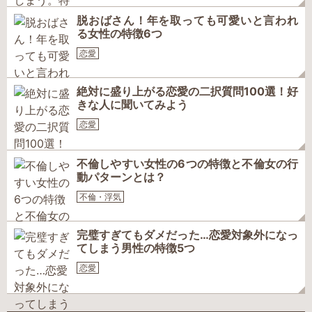
脱おばさん！年を取っても可愛いと言われ
る女性の特徴6つ
恋愛
絶対に盛り上がる恋愛の二択質問100選！好
きな人に聞いてみよう
恋愛
不倫しやすい女性の6つの特徴と不倫女の行
動パターンとは？
不倫・浮気
完璧すぎてもダメだった…恋愛対象外になっ
てしまう男性の特徴5つ
恋愛