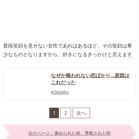
普段笑顔を見せない女性であればあるほど、その笑顔は希
少なものとなりますから、好きになるきっかけと言えます
なぜか報われない恋ばかり…原因は
これだった
KOIGAKU
1
2
次へ
次のページ：褒められた時、尊敬された時