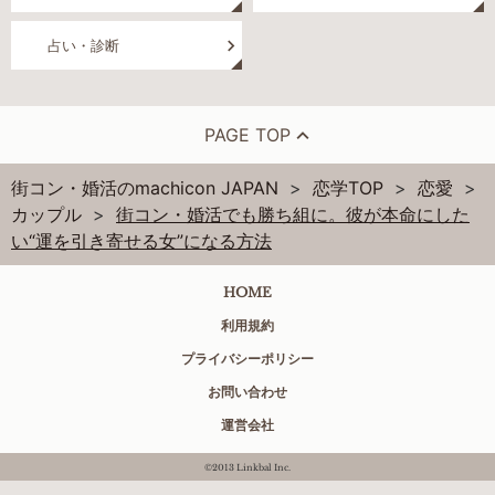
占い・診断
PAGE TOP
街コン・婚活のmachicon JAPAN
恋学TOP
恋愛
カップル
街コン・婚活でも勝ち組に。彼が本命にした
い“運を引き寄せる女”になる方法
HOME
利用規約
プライバシーポリシー
お問い合わせ
運営会社
©2013 Linkbal Inc.