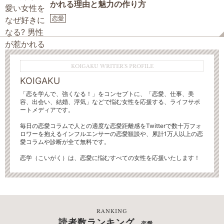
かれる理由と魅力の作り方
恋愛
KOIGAKU WRITER'S PROFILE
KOIGAKU
「恋を学んで、強くなる！」をコンセプトに、「恋愛、仕事、美
容、出会い、結婚、浮気」などで悩む女性を応援する、ライフサポ
ートメディアです。
毎日の恋愛コラムで人との適度な恋愛距離感をTwitterで数十万フォ
ロワーを抱えるインフルエンサーの恋愛観談や、累計1万人以上の恋
愛コラムや診断が全て無料です。
恋学（こいがく）は、恋愛に悩むすべての女性を応援いたします！
RANKING
読者数ランキング
- 恋愛