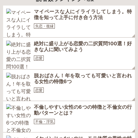
マイペースな人にイライラしてしまう。特
徴を知って上手に付き合う方法
失恋・復縁
絶対に盛り上がる恋愛の二択質問100選！好
きな人に聞いてみよう
恋愛
脱おばさん！年を取っても可愛いと言われ
る女性の特徴6つ
恋愛
不倫しやすい女性の6つの特徴と不倫女の行
動パターンとは？
不倫・浮気