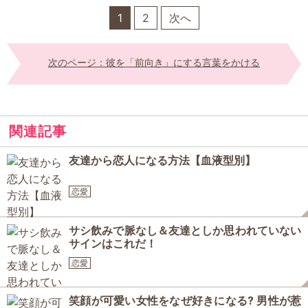
1
2
次へ
次のページ：彼を「前向き」にする言葉をかける
関連記事
友達から恋人になる方法【血液型別】
恋愛
サシ飲みで脈なし＆友達としか思われていない
サインはこれだ！
恋愛
笑顔が可愛い女性をなぜ好きになる? 男性が惹