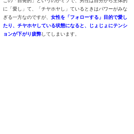
この「自発的」というのがミソで、男性は自分から主体的
に「愛し」て、「チヤホヤし」ているときはパワーがみな
ぎる一方なのですが、
女性を「フォローする」目的で愛し
たり、チヤホヤしている状態になると、じょじょにテンシ
ョンが下がり疲弊
してしまいます。