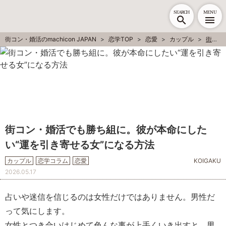
SEARCH
MENU
街コン・婚活のmachicon JAPAN
恋学TOP
恋愛
カップル
街コン・婚活でも勝ち組に。彼が本命にしたい“運を引き寄せる女”になる方法
街コン・婚活でも勝ち組に。彼が本命にした
い“運を引き寄せる女”になる方法
カップル
恋学コラム
恋愛
KOIGAKU
2026.05.17
占いや迷信を信じるのは女性だけではありません。男性だ
って気にします。
女性とつき合いはじめて色んな事が上手くいき出すと、男