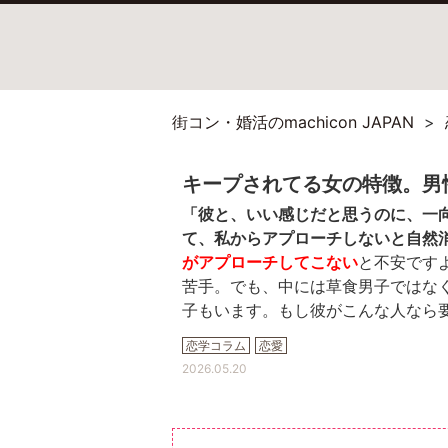
街コン・婚活のmachicon JAPAN
キープされてる女の特徴。男
「彼と、いい感じだと思うのに、一
て、私からアプローチしないと自然
がアプローチしてこない
と不安です
苦手。でも、中には草食男子ではな
子もいます。もし彼がこんな人なら
恋学コラム
恋愛
2026.05.20