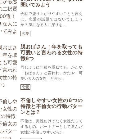
聞いてみよう
会話で盛り上がりやすいことと言え
ば、恋愛の話題ではないでしょう
か？ 気になる人に探りを...
恋愛
脱おばさん！年を取っても
可愛いと言われる女性の特
徴6つ
同じように年齢を重ねても、かたや
「おばさん」と言われ、かたや「可
愛い大人の女性」と言わ...
恋愛
不倫しやすい女性の6つの
特徴と不倫女の行動パター
ンとは？
不倫は、男性だけでなく女性だって
するもの。パートナーとして選んだ
女性が不倫しやすいかど...