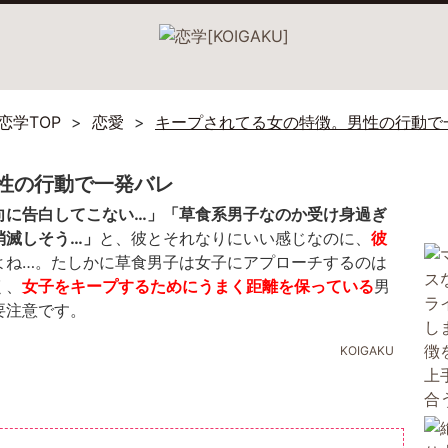
恋学TOP
恋愛
キープされてる女の特徴。男性の行動で
性の行動で一発バレ
向に告白してこない…」「草食系男子なのか受け身過ぎ
消滅しそう…」
と、彼とそれなりにいい感じなのに、
彼
よね…。たしかに草食男子は女子にアプローチするのは
く、
女子をキープするためにうまく距離を保っている
男
要注意です。
KOIGAKU