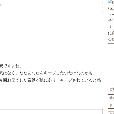
U
安ですよね。
気はなく、ただあなたをキープしたいだけなのかも。
今回お伝えした言動が彼にあり、キープされていると感
恋
価
男