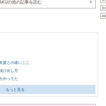
モ
GAKUの他の記事を読む
自
結
支援との違いここ
抜け出し方
れやってた
もっと見る