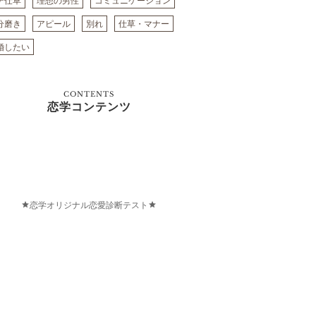
テ仕草
理想の男性
コミュニケーション
分磨き
アピール
別れ
仕草・マナー
婚したい
CONTENTS
恋学コンテンツ
恋学オリジナル恋愛診断テスト