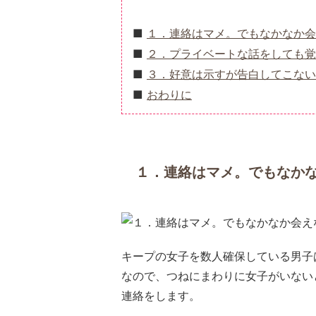
１．連絡はマメ。でもなかなか会
２．プライベートな話をしても覚
３．好意は示すが告白してこない
おわりに
１．連絡はマメ。でもなか
キープの女子を数人確保している男子
なので、つねにまわりに女子がいない
連絡をします。