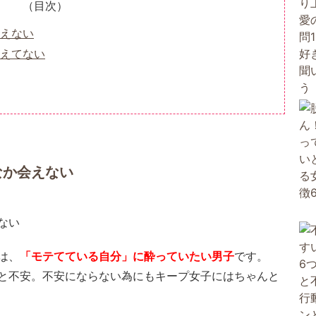
（目次）
えない
えてない
なか会えない
は、
「モテてている自分」に酔っていたい男子
です。
と不安。不安にならない為にもキープ女子にはちゃんと