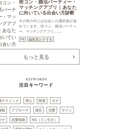
街コン・婚活パーティー・
マッチングアプリ｜あなた
に向いている出会い方診断
今の世の中には出会いの選択肢が溢
れています。街コン、婚活パーティ
ー、マッチングアプリ……...
PR
編集部おすすめ
もっと見る
KEYWORDS
注目キーワード
愛テクニック
男心
態度
モテ
値観
アプローチ
彼氏
交際
サイン
ウケ
恋愛指南
NG（ドン引き）