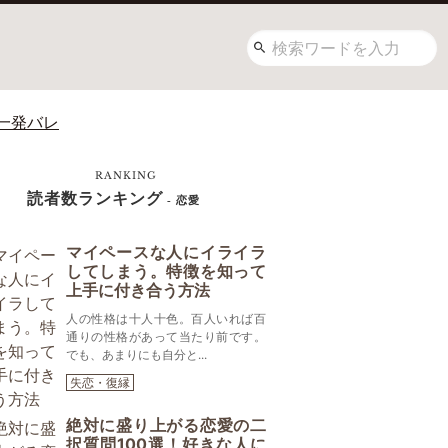
一発バレ
RANKING
読者数ランキング
- 恋愛
マイペースな人にイライラ
してしまう。特徴を知って
上手に付き合う方法
人の性格は十人十色。百人いれば百
通りの性格があって当たり前です。
でも、あまりにも自分と...
失恋・復縁
絶対に盛り上がる恋愛の二
択質問100選！好きな人に