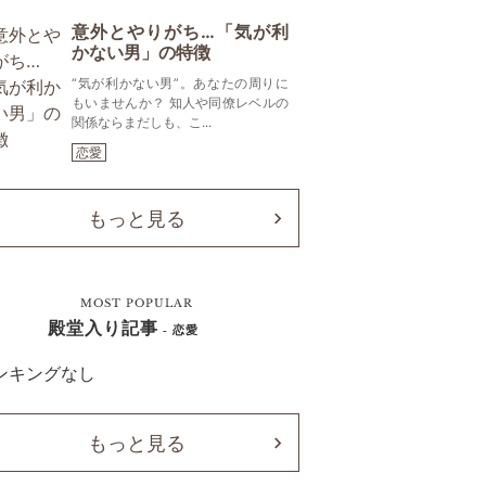
意外とやりがち…「気が利
かない男」の特徴
“気が利かない男”。あなたの周りに
もいませんか？ 知人や同僚レベルの
関係ならまだしも、こ...
恋愛
もっと見る
MOST POPULAR
殿堂入り記事
- 恋愛
ンキングなし
もっと見る