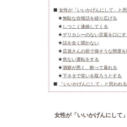
女性が「いいかげんにして」と思
無駄な自慢話を繰り広げる
しつこく連絡してくる
デリカシーのない言葉を口にす
話を全く聞かない
店員さんの前で偉そうな態度を
危ない運転をする
酒癖が悪く、酔って暴れる
下ネタで笑いを取ろうとする
「いいかげんにして」と思われ
女性が「いいかげんにして