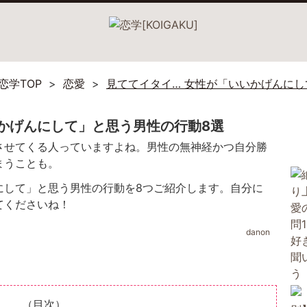
恋学TOP
恋愛
見ててイタイ… 女性が「いいかげんにし
いかげんにして」と思う男性の行動8選
させてくる人っていますよね。男性の無神経かつ自分勝
まうことも。
にして」と思う男性の行動を8つご紹介します。自分に
てくださいね！
danon
（目次）