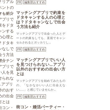
PR
編集部おすすめ
マッチングアプリで約束を
ドタキャンする人の心理と
は？ドタキャンなしで出会
う方法も紹介
マッチングアプリで出会った人とデ
ートの約束をしても、直前でキャン
セルされるとガッカリし...
PR
編集部おすすめ
マッチングアプリでいい人
を見つけられない…アプリ
以外のおすすめの出会い方
とは
マッチングアプリを始めてみたもの
の、「なかなかいい人に出会えな
い……」と感じていませんか...
PR
編集部おすすめ
街コン・婚活パーティー・