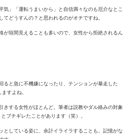
平気」「運転うまいから」と自信満々なのも厄介なとこ
してどうすんの？と思われるのがオチですね。
格が垣間見えることも多いので、女性から拒絶されるん
回ると急に不機嫌になったり、テンションが暴走した
しますよね。
引きする女性がほとんど。筆者は説教やダル絡みの対象
」とブチギレたことがあります（笑）。
ッとしている姿に、余計イライラすることも。記憶がな