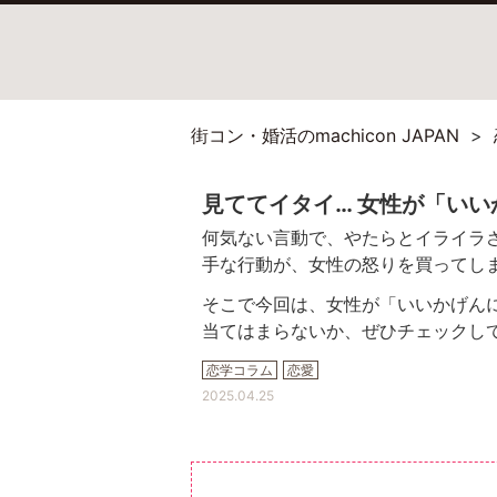
街コン・婚活のmachicon JAPAN
見ててイタイ… 女性が「い
何気ない言動で、やたらとイライラ
手な行動が、女性の怒りを買ってし
そこで今回は、女性が「いいかげん
当てはまらないか、ぜひチェックし
恋学コラム
恋愛
2025.04.25