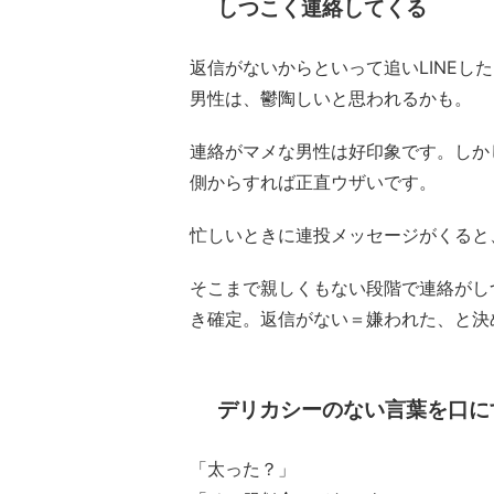
しつこく連絡してくる
返信がないからといって追いLINEし
男性は、鬱陶しいと思われるかも。
連絡がマメな男性は好印象です。しか
側からすれば正直ウザいです。
忙しいときに連投メッセージがくると、
そこまで親しくもない段階で連絡がし
き確定。返信がない＝嫌われた、と決
デリカシーのない言葉を口に
「太った？」