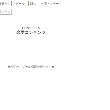
分磨き
アピール
別れ
仕草・マナー
婚したい
CONTENTS
恋学コンテンツ
恋学オリジナル恋愛診断テスト