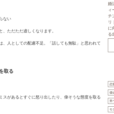
らない
と、ただただ虚しくなります。
は、人としての配慮不足。「話しても無駄」と思われて
を取る
恋
価
ミスがあるとすぐに怒り出したり、偉そうな態度を取る
男
モ