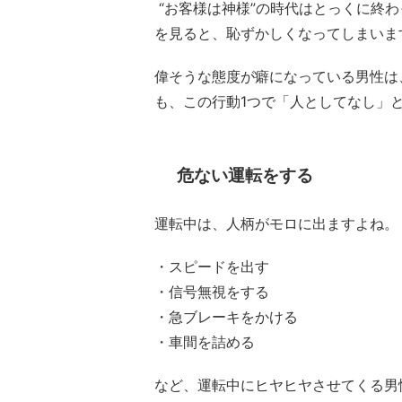
“お客様は神様”の時代はとっくに終
を見ると、恥ずかしくなってしまいま
偉そうな態度が癖になっている男性は
も、この行動1つで「人としてなし」
危ない運転をする
運転中は、人柄がモロに出ますよね。
・スピードを出す
・信号無視をする
・急ブレーキをかける
・車間を詰める
など、運転中にヒヤヒヤさせてくる男