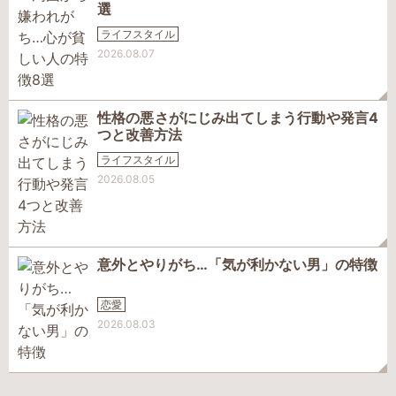
選
ライフスタイル
2026.08.07
性格の悪さがにじみ出てしまう行動や発言4
つと改善方法
ライフスタイル
2026.08.05
意外とやりがち…「気が利かない男」の特徴
恋愛
2026.08.03