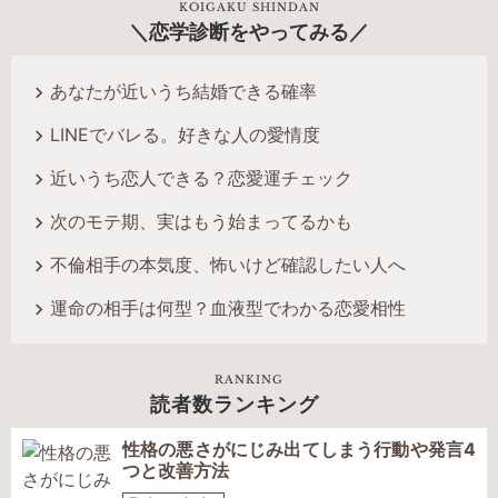
KOIGAKU SHINDAN
恋学診断をやってみる
あなたが近いうち結婚できる確率
LINEでバレる。好きな人の愛情度
近いうち恋人できる？恋愛運チェック
次のモテ期、実はもう始まってるかも
不倫相手の本気度、怖いけど確認したい人へ
運命の相手は何型？血液型でわかる恋愛相性
RANKING
読者数ランキング
性格の悪さがにじみ出てしまう行動や発言4
つと改善方法