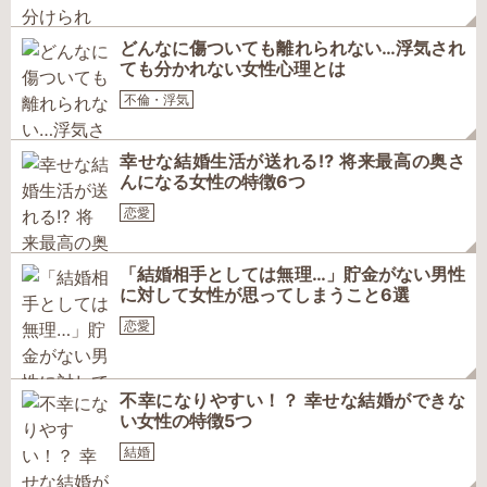
どんなに傷ついても離れられない…浮気され
ても分かれない女性心理とは
不倫・浮気
幸せな結婚生活が送れる⁉ 将来最高の奥さ
んになる女性の特徴6つ
恋愛
「結婚相手としては無理…」貯金がない男性
に対して女性が思ってしまうこと6選
恋愛
不幸になりやすい！？ 幸せな結婚ができな
い女性の特徴5つ
結婚