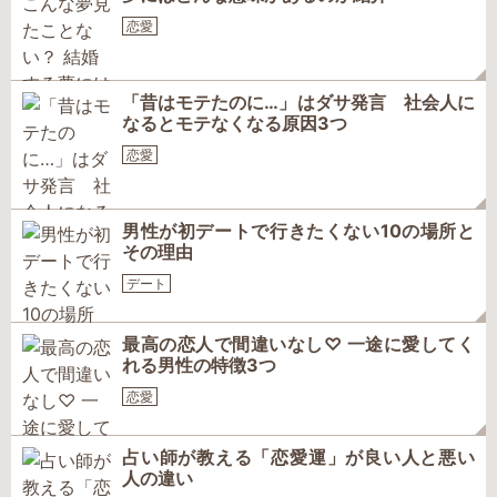
恋愛
「昔はモテたのに…」はダサ発言 社会人に
なるとモテなくなる原因3つ
恋愛
男性が初デートで行きたくない10の場所と
その理由
デート
最高の恋人で間違いなし♡ 一途に愛してく
れる男性の特徴3つ
恋愛
占い師が教える「恋愛運」が良い人と悪い
人の違い