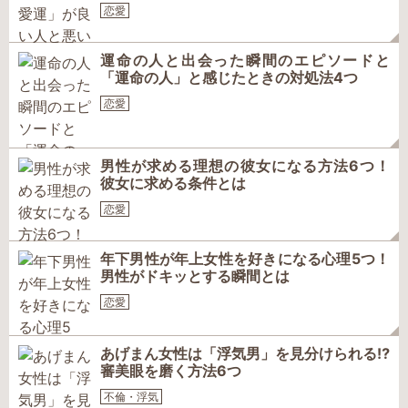
恋愛
運命の人と出会った瞬間のエピソードと
「運命の人」と感じたときの対処法4つ
恋愛
男性が求める理想の彼女になる方法6つ！
彼女に求める条件とは
恋愛
年下男性が年上女性を好きになる心理5つ！
男性がドキッとする瞬間とは
恋愛
あげまん女性は「浮気男」を見分けられる⁉
審美眼を磨く方法6つ
不倫・浮気