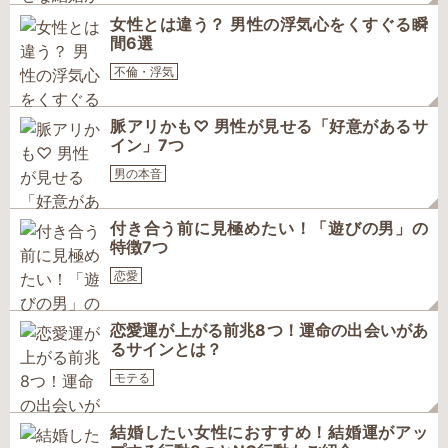
女性とは違う？ 男性の浮気心をくすぐる瞬
間6選
不倫・浮気
脈アリかも♡ 男性が見せる「好意があるサ
イン」7つ
男の本音
付き合う前に見極めたい！「遊びの男」の
特徴7つ
恋愛
恋愛運が上がる前兆8つ！運命の出会いがあ
るサインとは？
モテる
結婚したい女性におすすめ！結婚運がアッ