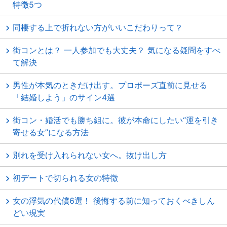
特徴5つ
同棲する上で折れない方がいいこだわりって？
街コンとは？ 一人参加でも大丈夫？ 気になる疑問をすべ
て解決
男性が本気のときだけ出す。プロポーズ直前に見せる
「結婚しよう」のサイン4選
街コン・婚活でも勝ち組に。彼が本命にしたい“運を引き
寄せる女”になる方法
別れを受け入れられない女へ。抜け出し方
初デートで切られる女の特徴
女の浮気の代償6選！ 後悔する前に知っておくべきしん
どい現実