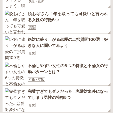
失恋・復縁
脱おばさん！年を取っても可愛いと言われ
る女性の特徴6つ
恋愛
絶対に盛り上がる恋愛の二択質問100選！好
きな人に聞いてみよう
恋愛
不倫しやすい女性の6つの特徴と不倫女の行
動パターンとは？
不倫・浮気
完璧すぎてもダメだった…恋愛対象外になっ
てしまう男性の特徴5つ
恋愛