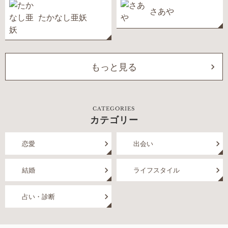
さあや
たかなし亜妖
もっと見る
CATEGORIES
カテゴリー
恋愛
出会い
結婚
ライフスタイル
占い・診断