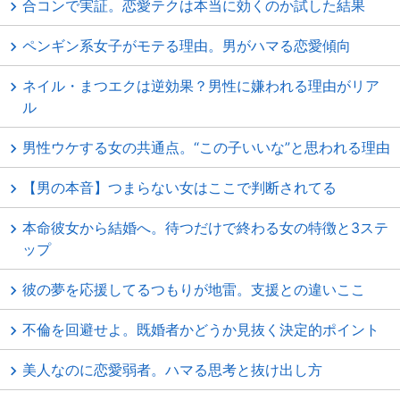
合コンで実証。恋愛テクは本当に効くのか試した結果
ペンギン系女子がモテる理由。男がハマる恋愛傾向
ネイル・まつエクは逆効果？男性に嫌われる理由がリア
ル
男性ウケする女の共通点。“この子いいな”と思われる理由
【男の本音】つまらない女はここで判断されてる
本命彼女から結婚へ。待つだけで終わる女の特徴と3ステ
ップ
彼の夢を応援してるつもりが地雷。支援との違いここ
不倫を回避せよ。既婚者かどうか見抜く決定的ポイント
美人なのに恋愛弱者。ハマる思考と抜け出し方