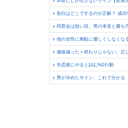
本命にしか出さないサイン【星座
告白はどこでするのが正解？ 成功
同窓会は狙い目。男の本音と勝ち
他の女性に無駄に優しくしなくなる
連絡減った＝終わりじゃない。正
失恋後にやると詰むNG行動
男が冷めたサイン、これで分かる