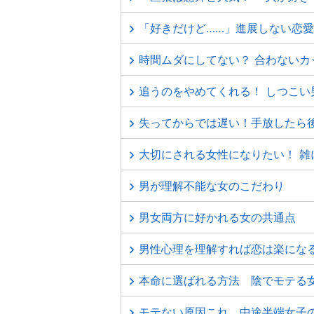
「好きだけど……」進展しない恋
時間ムダにしてない？ 合わないカ
追うのをやめてくれる！ しつこい
失ってからでは遅い！手放したら
大切にされる女性になりたい！ 雑
男が理解不能な女のこだわり
男女両方に好かれる女の共通点
男性心理を理解すれば恋は楽になる
本命に選ばれる方法 陰でモテる
モテない原因これ。中途半端女子