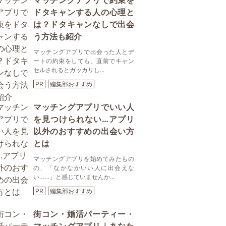
マッチングアプリで約束を
ドタキャンする人の心理と
は？ドタキャンなしで出会
う方法も紹介
マッチングアプリで出会った人とデ
ートの約束をしても、直前でキャン
セルされるとガッカリし...
PR
編集部おすすめ
マッチングアプリでいい人
を見つけられない…アプリ
以外のおすすめの出会い方
とは
マッチングアプリを始めてみたもの
の、「なかなかいい人に出会えな
い……」と感じていませんか...
PR
編集部おすすめ
街コン・婚活パーティー・