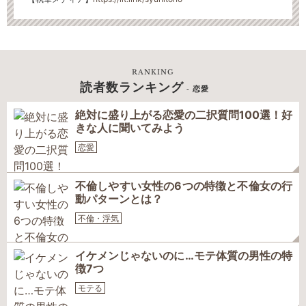
RANKING
読者数ランキング
- 恋愛
絶対に盛り上がる恋愛の二択質問100選！好
きな人に聞いてみよう
恋愛
不倫しやすい女性の6つの特徴と不倫女の行
動パターンとは？
不倫・浮気
イケメンじゃないのに…モテ体質の男性の特
徴7つ
モテる