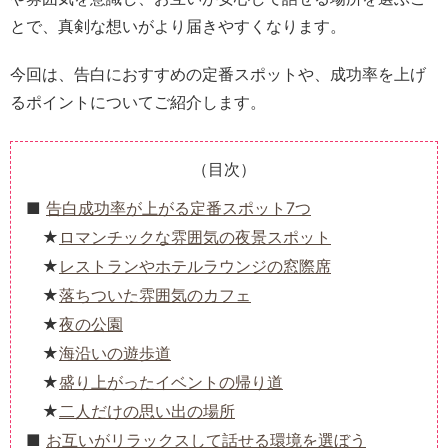
とで、真剣な想いがより届きやすくなります。
今回は、告白におすすめの定番スポットや、成功率を上げ
るポイントについてご紹介します。
（目次）
告白成功率が上がる定番スポット7つ
ロマンチックな雰囲気の夜景スポット
レストランやホテルラウンジの窓際席
落ちついた雰囲気のカフェ
夜の公園
海沿いの遊歩道
盛り上がったイベントの帰り道
二人だけの思い出の場所
お互いがリラックスして話せる環境を選ぼう