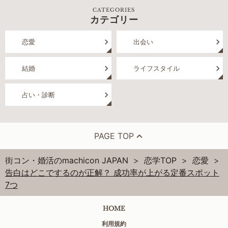
CATEGORIES
カテゴリー
恋愛
出会い
結婚
ライフスタイル
占い・診断
PAGE TOP
街コン・婚活のmachicon JAPAN
恋学TOP
恋愛
告白はどこでするのが正解？ 成功率が上がる定番スポット
7つ
HOME
利用規約