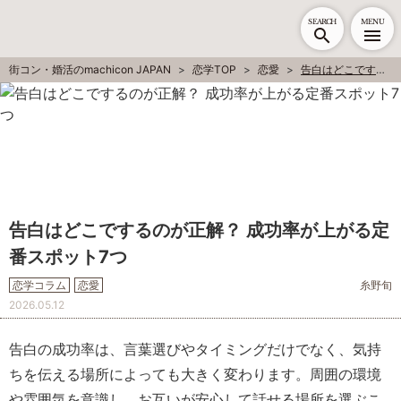
SEARCH
MENU
街コン・婚活のmachicon JAPAN
恋学TOP
恋愛
告白はどこでするのが正解？ 成功率が上がる定番スポット7つ
告白はどこでするのが正解？ 成功率が上がる定
番スポット7つ
恋学コラム
恋愛
糸野旬
2026.05.12
告白の成功率は、言葉選びやタイミングだけでなく、気持
ちを伝える場所によっても大きく変わります。周囲の環境
や雰囲気を意識し、お互いが安心して話せる場所を選ぶこ