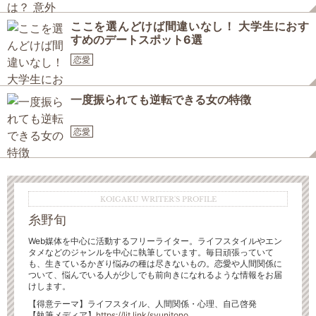
ここを選んどけば間違いなし！ 大学生におす
すめのデートスポット6選
恋愛
一度振られても逆転できる女の特徴
恋愛
KOIGAKU WRITER'S PROFILE
糸野旬
Web媒体を中心に活動するフリーライター。ライフスタイルやエン
タメなどのジャンルを中心に執筆しています。毎日頑張っていて
も、生きているかぎり悩みの種は尽きないもの。恋愛や人間関係に
ついて、悩んでいる人が少しでも前向きになれるような情報をお届
けします。
【得意テーマ】ライフスタイル、人間関係・心理、自己啓発
【執筆メディア】
https://lit.link/syunitono