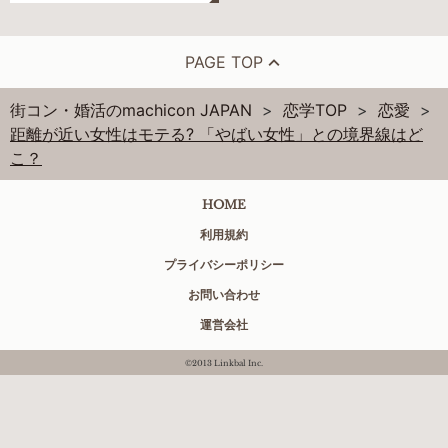
PAGE TOP
街コン・婚活のmachicon JAPAN
恋学TOP
恋愛
距離が近い女性はモテる? 「やばい女性」との境界線はど
こ？
HOME
利用規約
プライバシーポリシー
お問い合わせ
運営会社
©2013 Linkbal Inc.