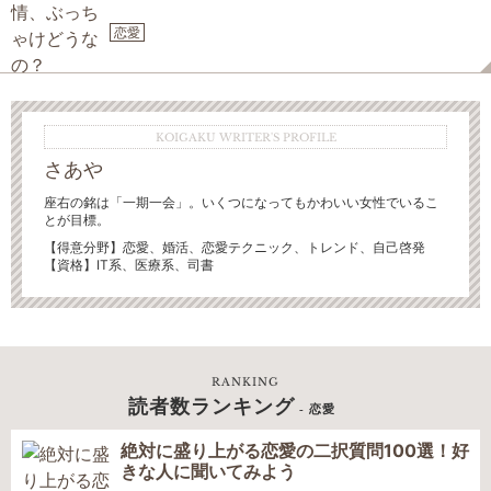
恋愛
KOIGAKU WRITER'S PROFILE
さあや
座右の銘は「一期一会」。いくつになってもかわいい女性でいるこ
とが目標。
【得意分野】
恋愛、婚活、恋愛テクニック、トレンド、自己啓発
【資格】IT系、医療系、司書
RANKING
読者数ランキング
- 恋愛
絶対に盛り上がる恋愛の二択質問100選！好
きな人に聞いてみよう