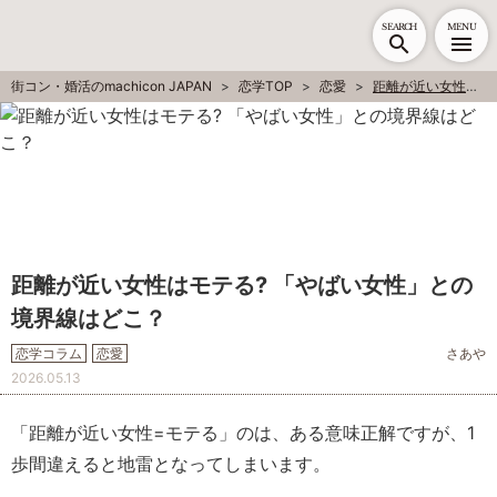
SEARCH
MENU
街コン・婚活のmachicon JAPAN
恋学TOP
恋愛
距離が近い女性はモテる? 「やばい女性」との境界線はどこ？
距離が近い女性はモテる? 「やばい女性」との
境界線はどこ？
恋学コラム
恋愛
さあや
2026.05.13
「距離が近い女性=モテる」のは、ある意味正解ですが、1
歩間違えると地雷となってしまいます。