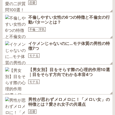
恋愛
不倫しやすい女性の6つの特徴と不倫女の行
動パターンとは？
不倫・浮気
イケメンじゃないのに…モテ体質の男性の特
徴7つ
モテる
【男女別】目をそらす際の心理的作用10選
｜目をそらす方向でわかる本音4つ
モテる
男性が思わずメロメロに！「メロい女」の
特徴とは？愛され女子の共通点
恋愛