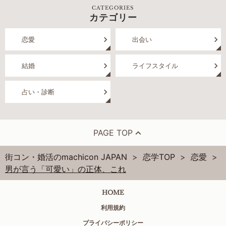
CATEGORIES
カテゴリー
恋愛
出会い
結婚
ライフスタイル
占い・診断
PAGE TOP
街コン・婚活のmachicon JAPAN
恋学TOP
恋愛
男が言う「可愛い」の正体、これ
HOME
利用規約
プライバシーポリシー