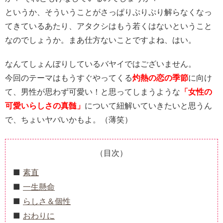
というか、そういうことがさっぱりぷりぷり解らなくなっ
てきているあたり、アタクシはもう若くはないということ
なのでしょうか。まあ仕方ないことですよね、はい。
なんてしょんぼりしているバヤイではございません。
今回のテーマはもうすぐやってくる
灼熱の恋の季節
に向け
て、男性が思わず可愛い！と思ってしまうような
「女性の
可愛いらしさの真髄」
について紐解いていきたいと思うん
で、ちょいヤバいかもよ。（薄笑）
（目次）
素直
一生懸命
らしさ＆個性
おわりに