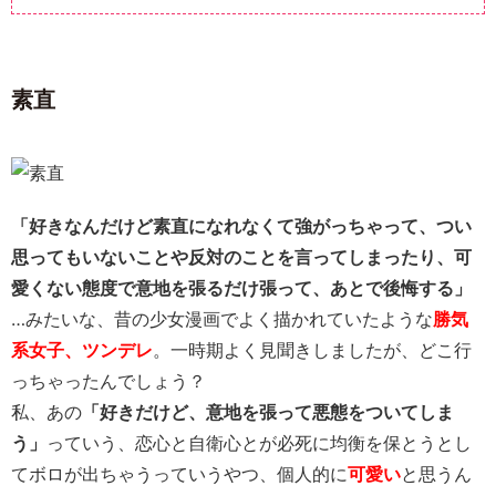
素直
「好きなんだけど素直になれなくて強がっちゃって、つい
思ってもいないことや反対のことを言ってしまったり、可
愛くない態度で意地を張るだけ張って、あとで後悔する」
…みたいな、昔の少女漫画でよく描かれていたような
勝気
系女子、ツンデレ
。一時期よく見聞きしましたが、どこ行
っちゃったんでしょう？
私、あの
「好きだけど、意地を張って悪態をついてしま
う」
っていう、恋心と自衛心とが必死に均衡を保とうとし
てボロが出ちゃうっていうやつ、個人的に
可愛い
と思うん