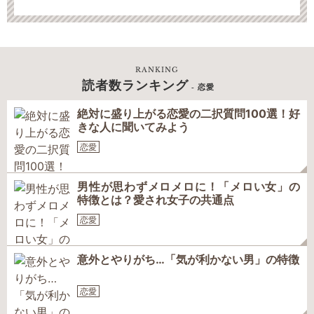
RANKING
読者数ランキング
- 恋愛
絶対に盛り上がる恋愛の二択質問100選！好
きな人に聞いてみよう
恋愛
男性が思わずメロメロに！「メロい女」の
特徴とは？愛され女子の共通点
恋愛
意外とやりがち…「気が利かない男」の特徴
恋愛