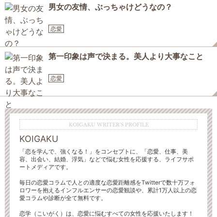
男女の友情、ぶっちゃけどうなの？
恋愛
第一印象は声で決まる。美人より大事なこと
恋愛
KOIGAKU WRITER'S PROFILE
KOIGAKU
「恋を学んで、強くなる！」をコンセプトに、「恋愛、仕事、美
容、出会い、結婚、浮気」などで悩む女性を応援する、ライフサポ
ートメディアです。
毎日の恋愛コラムで人との適度な恋愛距離感をTwitterで数十万フォ
ロワーを抱えるインフルエンサーの恋愛観談や、累計1万人以上の恋
愛コラムや診断が全て無料です。
恋学（こいがく）は、恋愛に悩むすべての女性を応援いたします！