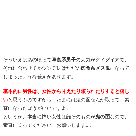
そういえばあの頃って
草食系男子
の人気がグイグイ来て、
それに合わせてかツンデレはただの
肉食系メス鬼
になって
しまったような覚えがあります。
基本的に男性は、女性から甘えたり頼られたりすると嬉し
い
と思うものですから、たまには鬼の面なんか取って、素
直になったほうがいいですよ。
というか、本当に怖い女性は顔そのものが
鬼の面
なので、
素直に笑ってください、お願いします…。