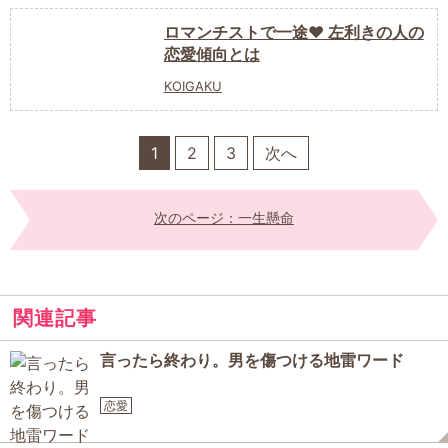
ロマンチストで一途❤︎ 左利きの人の
恋愛傾向とは
KOIGAKU
1
2
3
次へ
次のページ：一生懸命
関連記事
言ったら終わり。男を傷つける地雷ワード
恋愛