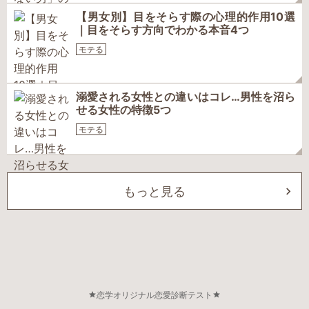
【男女別】目をそらす際の心理的作用10選
｜目をそらす方向でわかる本音4つ
モテる
溺愛される女性との違いはコレ…男性を沼ら
せる女性の特徴5つ
モテる
もっと見る
恋学オリジナル恋愛診断テスト