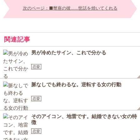
次のページ：■蟹座の彼……世話を焼いてくれる
関連記事
男が冷めたサイン、これで分かる
恋愛
脈なしでも終わるな。逆転する女の行動
恋愛
そのアイコン、地雷です。結婚できない女の特
徴
恋愛