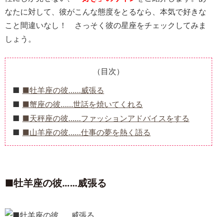
なたに対して、彼がこんな態度をとるなら、本気で好きな
こと間違いなし！ さっそく彼の星座をチェックしてみま
しょう。
（目次）
■牡羊座の彼……威張る
■蟹座の彼……世話を焼いてくれる
■天秤座の彼……ファッションアドバイスをする
■山羊座の彼……仕事の夢を熱く語る
■牡羊座の彼……威張る