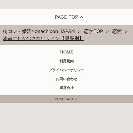
PAGE TOP
街コン・婚活のmachicon JAPAN
恋学TOP
恋愛
本命にしか出さないサイン【星座別】
HOME
利用規約
プライバシーポリシー
お問い合わせ
運営会社
©2013 Linkbal Inc.