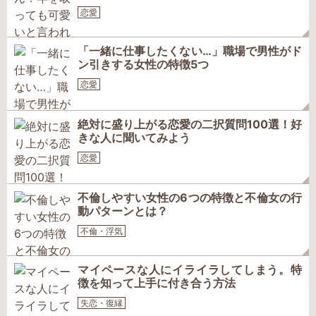
恋愛
「一緒に仕事したくない…」職場で男性がド
ン引きする女性の特徴5つ
恋愛
絶対に盛り上がる恋愛の二択質問100選！好
きな人に聞いてみよう
恋愛
不倫しやすい女性の6つの特徴と不倫女の行
動パターンとは？
不倫・浮気
マイペースな人にイライラしてしまう。特
徴を知って上手に付き合う方法
失恋・復縁