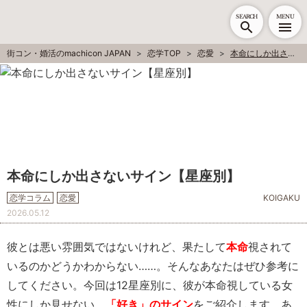
SEARCH
MENU
街コン・婚活のmachicon JAPAN
恋学TOP
恋愛
本命にしか出さないサイン【星座別】
本命にしか出さないサイン【星座別】
恋学コラム
恋愛
KOIGAKU
2026.05.12
彼とは悪い雰囲気ではないけれど、果たして
本命
視されて
いるのかどうかわからない……。そんなあなたはぜひ参考に
してください。今回は12星座別に、彼が本命視している女
性にしか見せない、
「好き」のサイン
をご紹介します。あ