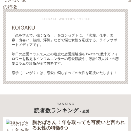
KOIGAKU WRITER'S PROFILE
KOIGAKU
「恋を学んで、強くなる！」をコンセプトに、「恋愛、仕事、美
容、出会い、結婚、浮気」などで悩む女性を応援する、ライフサポ
ートメディアです。
毎日の恋愛コラムで人との適度な恋愛距離感をTwitterで数十万フォ
ロワーを抱えるインフルエンサーの恋愛観談や、累計1万人以上の恋
愛コラムや診断が全て無料です。
恋学（こいがく）は、恋愛に悩むすべての女性を応援いたします！
RANKING
読者数ランキング
- 恋愛
脱おばさん！年を取っても可愛いと言われ
る女性の特徴6つ