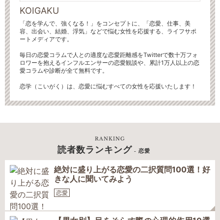
KOIGAKU
「恋を学んで、強くなる！」をコンセプトに、「恋愛、仕事、美
容、出会い、結婚、浮気」などで悩む女性を応援する、ライフサポ
ートメディアです。
毎日の恋愛コラムで人との適度な恋愛距離感をTwitterで数十万フォ
ロワーを抱えるインフルエンサーの恋愛観談や、累計1万人以上の恋
愛コラムや診断が全て無料です。
恋学（こいがく）は、恋愛に悩むすべての女性を応援いたします！
RANKING
読者数ランキング
- 恋愛
絶対に盛り上がる恋愛の二択質問100選！好
きな人に聞いてみよう
恋愛