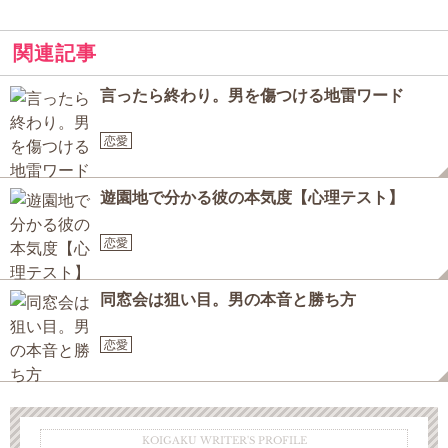
関連記事
言ったら終わり。男を傷つける地雷ワード
恋愛
遊園地で分かる彼の本気度【心理テスト】
恋愛
同窓会は狙い目。男の本音と勝ち方
恋愛
KOIGAKU WRITER'S PROFILE