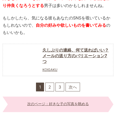
り仲良くなろうとする
男子は多いのかもしれませんね。
もしかしたら、気になる彼もあなたのSNSを覗いているか
もしれないので、
自分の好みや欲しいもの
を書いてみる
の
もいいかも。
久しぶりの連絡、何て送ればいい？
メールの送り方のバリエーション7
つ
KOIGAKU
1
2
3
次へ
次のページ：好きな子の写真を眺める