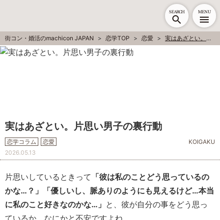
SEARCH
MENU
街コン・婚活のmachicon JAPAN
恋学TOP
恋愛
実はあざとい。片思い男子の裏行動
実はあざとい。片思い男子の裏行動
恋学コラム
恋愛
KOIGAKU
2026.05.13
片思いしているときって
「彼は私のことどう思っているの
かな…？」「優しいし、脈ありのようにも見えるけど…本当
に私のこと好きなのかな…」
と、彼が自分の事をどう思っ
ているか、なにかと不安ですよね…。