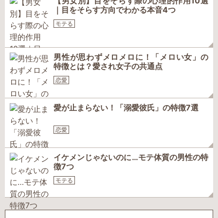
【男女別】目をそらす際の心理的作用10選
｜目をそらす方向でわかる本音4つ
モテる
男性が思わずメロメロに！「メロい女」の
特徴とは？愛され女子の共通点
恋愛
愛が止まらない！「溺愛彼氏」の特徴7選
恋愛
イケメンじゃないのに…モテ体質の男性の特
徴7つ
モテる