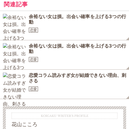
関連記事
余裕ない女は損。出会い確率を上げる3つの行
動
恋愛
余裕ない女は損。出会い確率を上げる3つの行
動
恋愛
恋愛コラム読みすぎ女が結婚できない理由、刺
さる
恋愛
KOIGAKU WRITER'S PROFILE
花山こころ