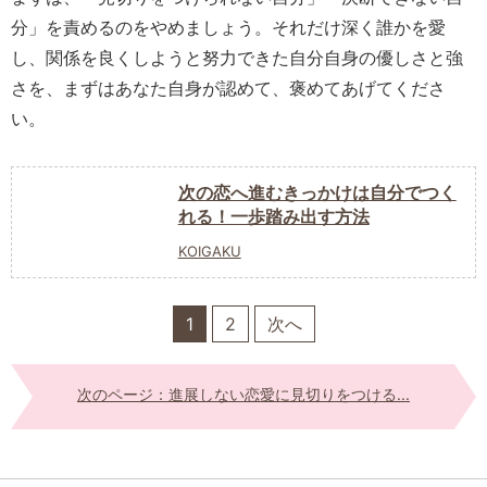
分」を責めるのをやめましょう。それだけ深く誰かを愛
し、関係を良くしようと努力できた自分自身の優しさと強
さを、まずはあなた自身が認めて、褒めてあげてくださ
い。
次の恋へ進むきっかけは自分でつく
れる！一歩踏み出す方法
KOIGAKU
1
2
次へ
次のページ：進展しない恋愛に見切りをつける...