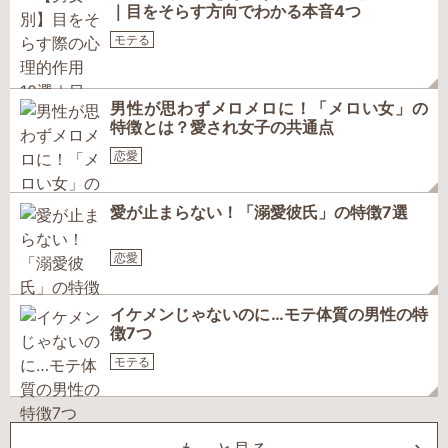
｜目をそらす方向でわかる本音4つ
モテる
男性が思わずメロメロに！「メロい女」の
特徴とは？愛され女子の共通点
恋愛
愛が止まらない！「溺愛彼氏」の特徴7選
恋愛
イケメンじゃないのに…モテ体質の男性の特
徴7つ
モテる