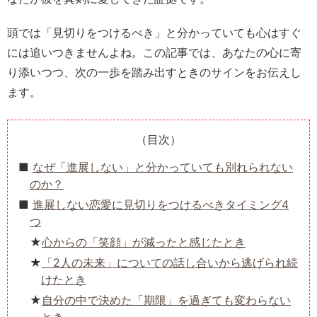
頭では「見切りをつけるべき」と分かっていても心はすぐ
には追いつきませんよね。この記事では、あなたの心に寄
り添いつつ、次の一歩を踏み出すときのサインをお伝えし
ます。
（目次）
なぜ「進展しない」と分かっていても別れられない
のか？
進展しない恋愛に見切りをつけるべきタイミング4
つ
心からの「笑顔」が減ったと感じたとき
「2人の未来」についての話し合いから逃げられ続
けたとき
自分の中で決めた「期限」を過ぎても変わらない