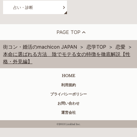
占い・診断
PAGE TOP
街コン・婚活のmachicon JAPAN
恋学TOP
恋愛
本命に選ばれる方法 陰でモテる女の特徴を徹底解説【性
格・外見編】
HOME
利用規約
プライバシーポリシー
お問い合わせ
運営会社
©2013 Linkbal Inc.