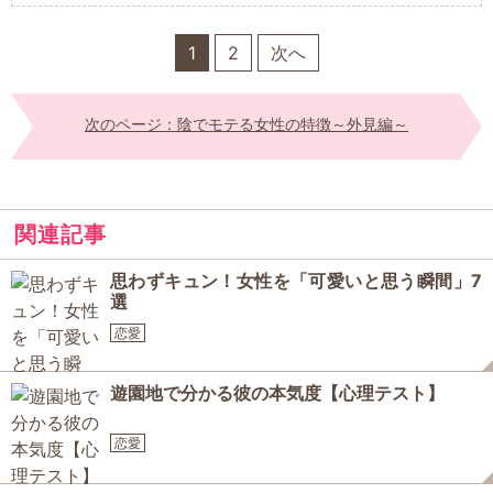
1
2
次へ
次のページ：陰でモテる女性の特徴～外見編～
関連記事
思わずキュン！女性を「可愛いと思う瞬間」7
選
恋愛
遊園地で分かる彼の本気度【心理テスト】
恋愛