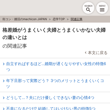
SEARCH
MENU
街コン・婚活のmachicon JAPAN
恋学TOP
関連記事
格差婚がうまくいく夫婦とうまくいかない夫婦
の違いとは
の関連記事
本文に戻る
自立すればするほど…婚期が遅くなりやすい女性の特徴6
つ
年下旦那って実際どう？ 3つのメリットとうまくいくコ
ツ
どうして…？夫にだけ優しくできない妻の心情4つ
不幸になるだけ⁉ 結婚してはいけない男の特徴5つ