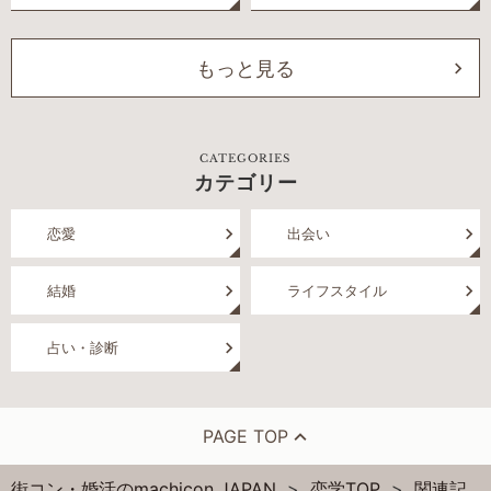
もっと見る
CATEGORIES
カテゴリー
恋愛
出会い
結婚
ライフスタイル
占い・診断
PAGE TOP
街コン・婚活のmachicon JAPAN
恋学TOP
関連記