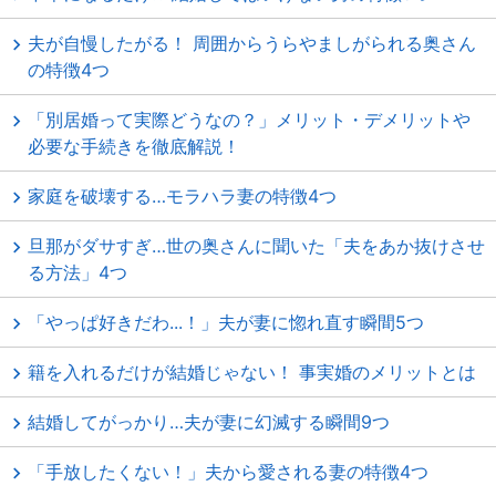
夫が自慢したがる！ 周囲からうらやましがられる奥さん
の特徴4つ
「別居婚って実際どうなの？」メリット・デメリットや
必要な手続きを徹底解説！
家庭を破壊する…モラハラ妻の特徴4つ
旦那がダサすぎ…世の奥さんに聞いた「夫をあか抜けさせ
る方法」4つ
「やっぱ好きだわ...！」夫が妻に惚れ直す瞬間5つ
籍を入れるだけが結婚じゃない！ 事実婚のメリットとは
結婚してがっかり…夫が妻に幻滅する瞬間9つ
「手放したくない！」夫から愛される妻の特徴4つ