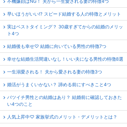
不機嫌顔はNG！ 夫から一生愛される妻の特徴4つ
早いほうがいい⁉ スピード結婚する人の特徴とメリット
実はベストタイミング？ 30歳すぎてからの結婚のメリッ
ト4つ
結婚後も幸せ♡ 結婚に向いている男性の特徴7つ
幸せな結婚生活間違いなし！いい夫になる男性の特徴8選
一生溺愛される！ 夫から愛される妻の特徴3つ
婚活がうまくいかない？ 諦める前にすべきこと4つ
バツイチ男性との結婚はあり？ 結婚前に確認しておきた
い4つのこと
人気上昇中♡ 家族挙式のメリット・デメリットとは？