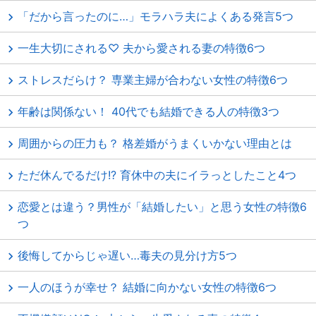
「だから言ったのに…」モラハラ夫によくある発言5つ
一生大切にされる♡ 夫から愛される妻の特徴6つ
ストレスだらけ？ 専業主婦が合わない女性の特徴6つ
年齢は関係ない！ 40代でも結婚できる人の特徴3つ
周囲からの圧力も？ 格差婚がうまくいかない理由とは
ただ休んでるだけ!? 育休中の夫にイラっとしたこと4つ
恋愛とは違う？男性が「結婚したい」と思う女性の特徴6
つ
後悔してからじゃ遅い…毒夫の見分け方5つ
一人のほうが幸せ？ 結婚に向かない女性の特徴6つ