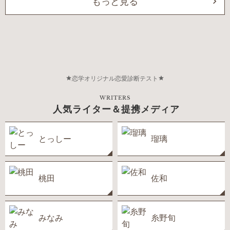
もっと見る
恋学オリジナル恋愛診断テスト
WRITERS
人気ライター＆提携メディア
とっしー
瑠璃
桃田
佐和
みなみ
糸野旬