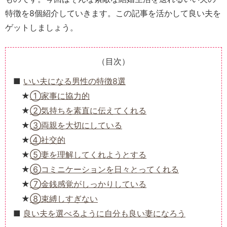
特徴を8個紹介していきます。この記事を活かして良い夫を
ゲットしましょう。
（目次）
いい夫になる男性の特徴8選
①家事に協力的
②気持ちを素直に伝えてくれる
③両親を大切にしている
④社交的
⑤妻を理解してくれようとする
⑥コミニケーションを日々とってくれる
⑦金銭感覚がしっかりしている
⑧束縛しすぎない
良い夫を選べるように自分も良い妻になろう