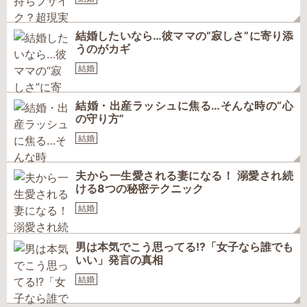
結婚したいなら…彼ママの“寂しさ”に寄り添
うのがカギ
結婚
結婚・出産ラッシュに焦る…そんな時の“心
の守り方”
結婚
夫から一生愛される妻になる！ 溺愛され続
ける8つの秘密テクニック
結婚
男は本気でこう思ってる!?「女子なら誰でも
いい」発言の真相
結婚