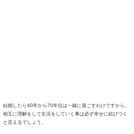
結婚したら
40
年から70
年位は一緒に過ごすわけですから、
相互に理解をして生活をしていく事は必ず幸せに結びつく
と言えるでしょう。