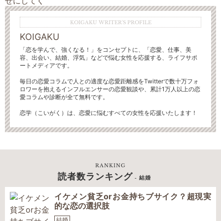
KOIGAKU WRITER'S PROFILE
KOIGAKU
「恋を学んで、強くなる！」をコンセプトに、「恋愛、仕事、美
容、出会い、結婚、浮気」などで悩む女性を応援する、ライフサポ
ートメディアです。
毎日の恋愛コラムで人との適度な恋愛距離感をTwitterで数十万フォ
ロワーを抱えるインフルエンサーの恋愛観談や、累計1万人以上の恋
愛コラムや診断が全て無料です。
恋学（こいがく）は、恋愛に悩むすべての女性を応援いたします！
RANKING
読者数ランキング
- 結婚
イケメン貧乏orお金持ちブサイク？超現実
的な恋の選択肢
結婚