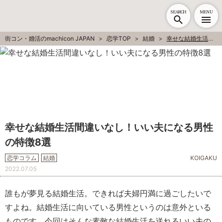
SEARCH
MENU
街コン・婚活のmachicon JAPAN
恋学TOP
結婚
幸せな結婚生活間違いなし！いい夫になる男性の特徴8選
幸せな結婚生活間違いなし！いい夫になる男性
の特徴8選
恋学コラム
結婚
KOIGAKU
2022.07.05
誰もが夢見る結婚生活。できれば夫婦円満に過ごしたいで
すよね。結婚生活に向いている男性というのは意外といる
ものです。今回はそんな素敵な結婚生活を送れるいい夫の