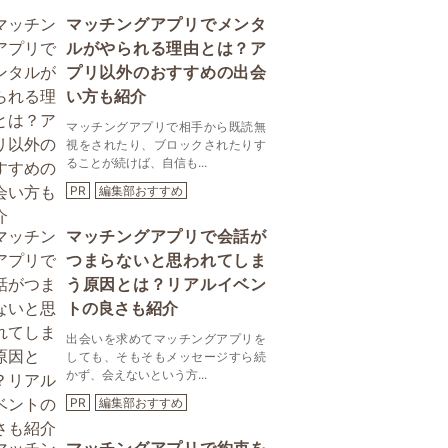
マッチングアプリでメンタ
ルがやられる理由とは？ア
プリ以外のおすすめの出会
い方も紹介
マッチングアプリで相手から既読無
視をされたり、ブロックされたりす
ることが続けば、自信も...
PR
編集部おすすめ
マッチングアプリで会話が
つまらないと思われてしま
う原因とは？リアルイベン
トの良さも紹介
出会いを求めてマッチングアプリを
しても、そもそもメッセージすら続
かず、会えないという方...
PR
編集部おすすめ