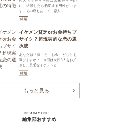
恋人同士だった頃は素敵だったの
に、結婚したら豹変する男性がいま
す。その逆もあって、恋人...
結婚
イケメン貧乏orお金持ちブ
サイク？超現実的な恋の選
択肢
あなたは「愛」と「お金」どちらを
選びますか？ 今回は女性3人をお招
きし、貧乏なイケメンと...
結婚
もっと見る
RECOMMEND
編集部おすすめ