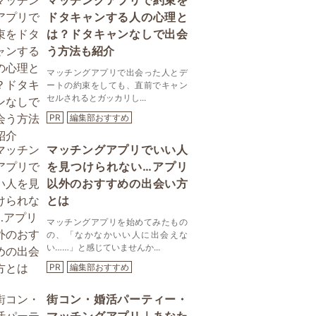
マッチングアプリで約束を
ドタキャンする人の心理と
は？ドタキャンなしで出会
う方法も紹介
マッチングアプリで出会った人とデ
ートの約束をしても、直前でキャン
セルされるとガッカリし...
PR
編集部おすすめ
マッチングアプリでいい人
を見つけられない…アプリ
以外のおすすめの出会い方
とは
マッチングアプリを始めてみたもの
の、「なかなかいい人に出会えな
い……」と感じていませんか...
PR
編集部おすすめ
街コン・婚活パーティー・