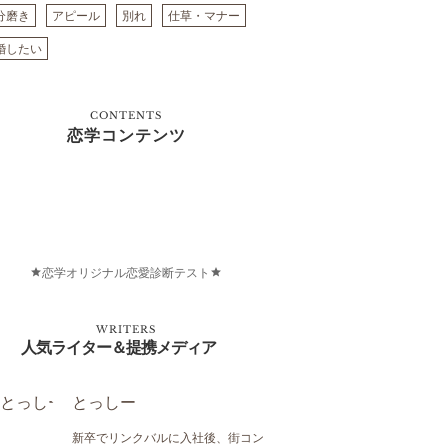
分磨き
アピール
別れ
仕草・マナー
婚したい
CONTENTS
恋学コンテンツ
恋学オリジナル恋愛診断テスト
WRITERS
人気ライター＆提携メディア
とっしー
新卒でリンクバルに入社後、街コン