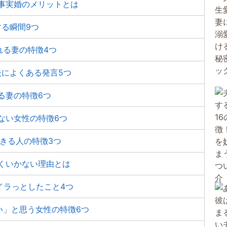
事実婚のメリットとは
る瞬間9つ
れる妻の特徴4つ
夫によくある発言5つ
る妻の特徴6つ
ない女性の特徴6つ
できる人の特徴3つ
くいかない理由とは
イラっとしたこと4つ
い」と思う女性の特徴6つ