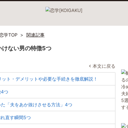
恋学TOP
関連記事
いけない男の特徴5つ
本文に戻る
リット・デメリットや必要な手続きを徹底解説！
4つ
いた「夫をあか抜けさせる方法」4つ
惚れ直す瞬間5つ