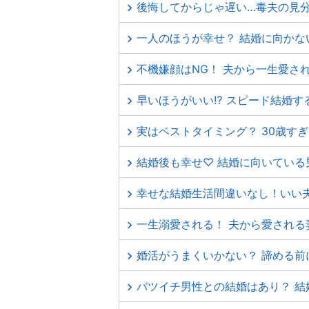
後悔してからじゃ遅い…毒夫の見分
一人のほうが幸せ？ 結婚に向かな
不機嫌顔はNG！ 夫から一生愛さ
早いほうがいい⁉ スピード結婚す
実はベストタイミング？ 30歳す
結婚後も幸せ♡ 結婚に向いている
幸せな結婚生活間違いなし！いい
一生溺愛される！ 夫から愛される
婚活がうまくいかない？ 諦める前
バツイチ男性との結婚はあり？ 結