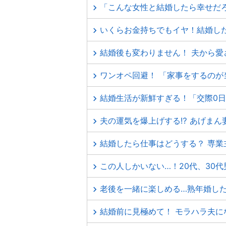
「こんな女性と結婚したら幸せだ
いくらお金持ちでもイヤ！結婚し
結婚後も変わりません！ 夫から愛
ワンオペ回避！ 「家事をするのが
結婚生活が新鮮すぎる！「交際0
夫の運気を爆上げする⁉ あげまん
結婚したら仕事はどうする？ 専
この人しかいない…！20代、30
老後を一緒に楽しめる…熟年婚し
結婚前に見極めて！ モラハラ夫に