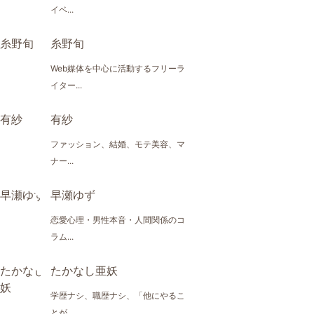
イベ...
糸野旬
Web媒体を中心に活動するフリーラ
イター...
有紗
ファッション、結婚、モテ美容、マ
ナー...
早瀬ゆず
恋愛心理・男性本音・人間関係のコ
ラム...
たかなし亜妖
学歴ナシ、職歴ナシ、「他にやるこ
とが...