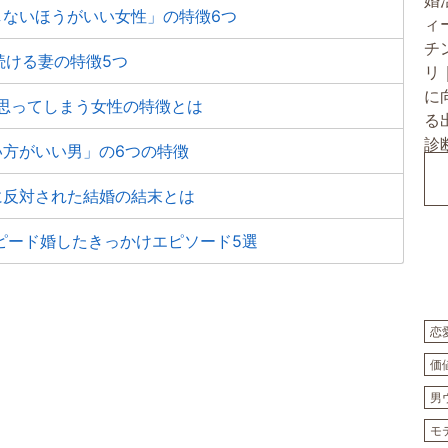
しないほうがいい女性」の特徴6つ
続ける妻の特徴5つ
思ってしまう女性の特徴とは
い方がいい男」の6つの特徴
に反対された結婚の結末とは
ピード婚したきっかけエピソード5選
恋
価
男
モ