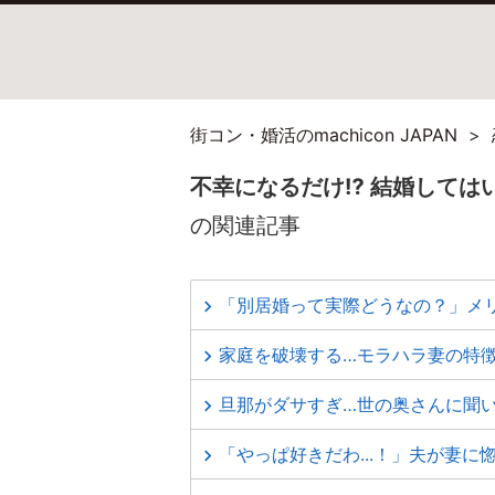
街コン・婚活のmachicon JAPAN
不幸になるだけ⁉ 結婚しては
の関連記事
「別居婚って実際どうなの？」メ
家庭を破壊する…モラハラ妻の特徴
旦那がダサすぎ…世の奥さんに聞
「やっぱ好きだわ...！」夫が妻に