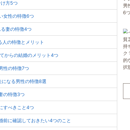
け方5つ
い女性の特徴6つ
れる妻の特徴4つ
る人の特徴とメリット
ぎてからの結婚のメリット4つ
男性の特徴7つ
夫になる男性の特徴8選
妻の特徴3つ
にすべきこと4つ
婚前に確認しておきたい4つのこと