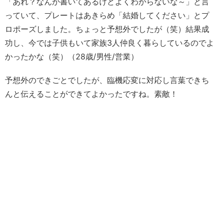
「あれ？なんか書いてあるけどよくわからないな～」と言
っていて、プレートはあきらめ「結婚してください」とプ
ロポーズしました。ちょっと予想外でしたが（笑）結果成
功し、今では子供もいて家族3人仲良く暮らしているのでよ
かったかな（笑）（28歳/男性/営業）
予想外のできごとでしたが、臨機応変に対応し言葉できち
んと伝えることができてよかったですね。素敵！