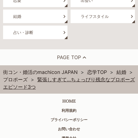
恋愛
出会い
結婚
ライフスタイル
占い・診断
PAGE TOP
街コン・婚活のmachicon JAPAN
恋学TOP
結婚
プロポーズ
緊張しすぎて…ちょっぴり残念なプロポーズ
エピソード3つ
HOME
利用規約
プライバシーポリシー
お問い合わせ