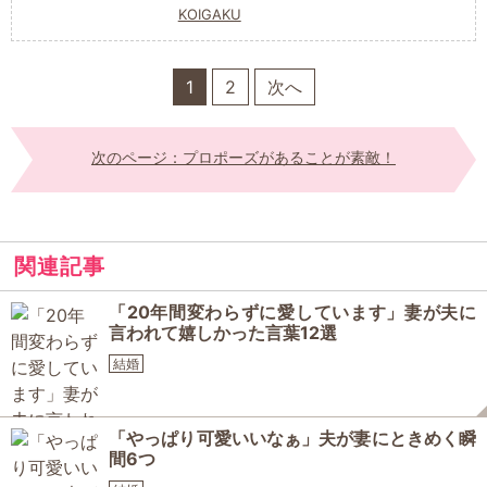
KOIGAKU
1
2
次へ
次のページ：プロポーズがあることが素敵！
関連記事
「20年間変わらずに愛しています」妻が夫に
言われて嬉しかった言葉12選
結婚
「やっぱり可愛いいなぁ」夫が妻にときめく瞬
間6つ