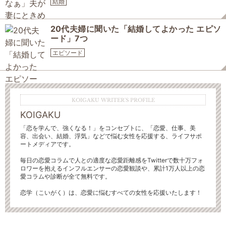
結婚
20代夫婦に聞いた「結婚してよかった エピソ
ード」7つ
エピソード
KOIGAKU WRITER'S PROFILE
KOIGAKU
「恋を学んで、強くなる！」をコンセプトに、「恋愛、仕事、美
容、出会い、結婚、浮気」などで悩む女性を応援する、ライフサポ
ートメディアです。
毎日の恋愛コラムで人との適度な恋愛距離感をTwitterで数十万フォ
ロワーを抱えるインフルエンサーの恋愛観談や、累計1万人以上の恋
愛コラムや診断が全て無料です。
恋学（こいがく）は、恋愛に悩むすべての女性を応援いたします！