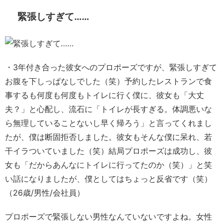
緊張しすぎて……
・3年付き合った彼女へのプロポーズですが、緊張しすぎて
お腹を下しっぱなしでした（笑）予約したレストランで食
事するも何度も何度もトイレに行く僕に、彼女も「大丈
夫？」と心配し、流石に「トイレが長すぎる。体調悪いな
ら無理していることないし早く帰ろう」と言ってくれまし
たが、僕は断固拒否しました。彼女もそんな僕に呆れ、若
干イラついていました（笑）結局プロポーズは成功し、彼
女も「だからあんなにトイレに行ってたのか（笑）」と笑
い話になりましたが、僕としてはちょっと反省です（笑）
（26歳/男性/会社員）
プロポーズで緊張しない男性なんていないですよね。女性