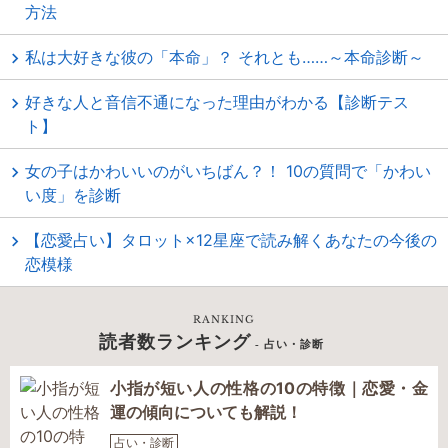
方法
私は大好きな彼の「本命」？ それとも……～本命診断～
好きな人と音信不通になった理由がわかる【診断テス
ト】
女の子はかわいいのがいちばん？！ 10の質問で「かわい
い度」を診断
【恋愛占い】タロット×12星座で読み解くあなたの今後の
恋模様
RANKING
読者数ランキング
- 占い・診断
小指が短い人の性格の10の特徴｜恋愛・金
運の傾向についても解説！
占い・診断