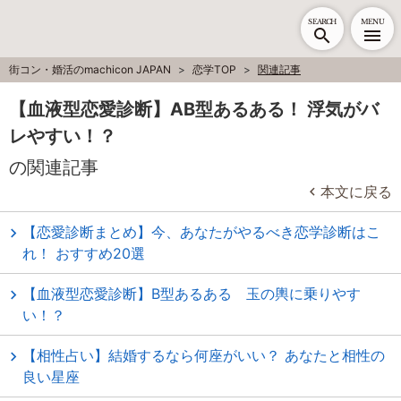
SEARCH
MENU
街コン・婚活のmachicon JAPAN
恋学TOP
関連記事
【血液型恋愛診断】AB型あるある！ 浮気がバ
レやすい！？
の関連記事
本文に戻る
【恋愛診断まとめ】今、あなたがやるべき恋学診断はこ
れ！ おすすめ20選
【血液型恋愛診断】B型あるある 玉の輿に乗りやす
い！？
【相性占い】結婚するなら何座がいい？ あなたと相性の
良い星座