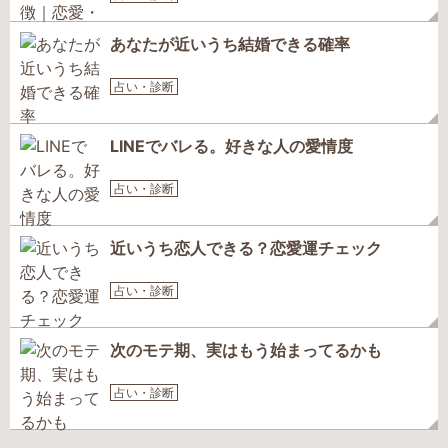
あなたが近いうち結婚できる確率
占い・診断
LINEでバレる。好きな人の愛情度
占い・診断
近いうち恋人できる？恋愛運チェック
占い・診断
次のモテ期、実はもう始まってるかも
占い・診断