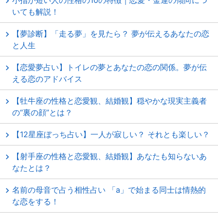
小指が短い人の性格の10の特徴｜恋愛・金運の傾向につ
いても解説！
【夢診断】「走る夢」を見たら？ 夢が伝えるあなたの恋
と人生
【恋愛夢占い】トイレの夢とあなたの恋の関係。夢が伝
える恋のアドバイス
【牡牛座の性格と恋愛観、結婚観】穏やかな現実主義者
の“裏の顔”とは？
【12星座ぼっち占い】一人が寂しい？ それとも楽しい？
【射手座の性格と恋愛観、結婚観】あなたも知らないあ
なたとは？
名前の母音で占う相性占い 「a」で始まる同士は情熱的
な恋をする！