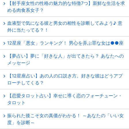
【射手座女性の性格の魅力的な特徴7つ】新鮮な生活を求
める肉食系女子？
血液型で気になる彼と男女の相性を診断してみよう♪ 意
外に当たってる？！
12星座「悪女」ランキング！ 男心を弄ぶ罪な女は●●座
【夢占い】夢に「好きな人」が出てきたら？ あなたへの
メッセージ
【12星座占い】あの人の口説き方。好きな彼はどうアプ
ローチしてくる？
【恋愛タロット占い】幸せに導く恋のフォーチューン・
タロット
振られた後こそ女の真価がわかる！ ～あなたの「いい女
度」を診断～