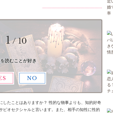
1
/ 10
本を読むことが好き
ES
NO
にしたことはありますか？ 性的な物事よりも、知的好奇
サピオセクシャルと言います。また、相手の知性に性的