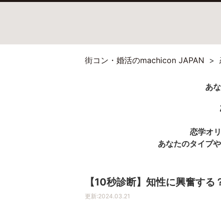
街コン・婚活のmachicon JAPAN
恋学オ
あなたのタイプや
【10秒診断】知性に興奮する
更新:
2024.03.21