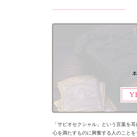
Y
「サピオセクシャル」という言葉を耳
心を満たすものに興奮する人のことを