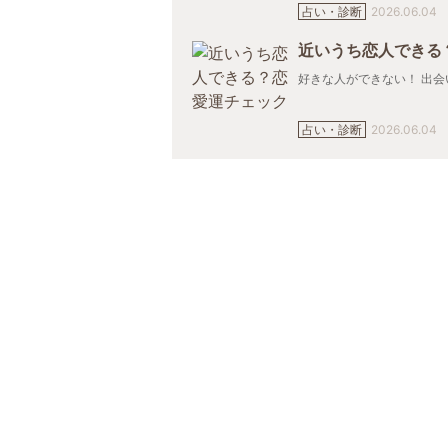
占い・診断
2026.06.04
近いうち恋人できる
好きな人ができない！ 出会い
占い・診断
2026.06.04