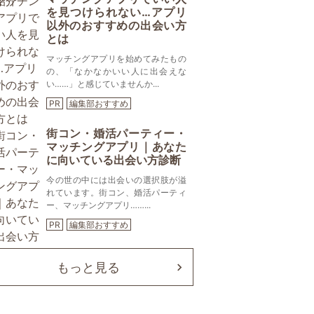
を見つけられない…アプリ
以外のおすすめの出会い方
とは
マッチングアプリを始めてみたもの
の、「なかなかいい人に出会えな
い……」と感じていませんか...
PR
編集部おすすめ
街コン・婚活パーティー・
マッチングアプリ｜あなた
に向いている出会い方診断
今の世の中には出会いの選択肢が溢
れています。街コン、婚活パーティ
ー、マッチングアプリ……...
PR
編集部おすすめ
もっと見る