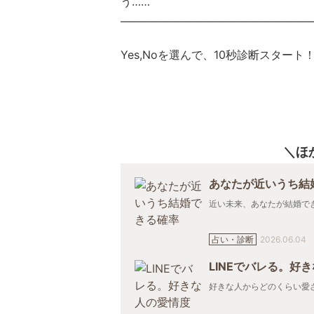
う……
—————————————————
Yes,Noを選んで、10秒診断スタート
ほ
あなたが近いうち結
近い未来、あなたが結婚でき
占い・診断
2026.06.04
LINEでバレる。好
好きな人からどのくらい愛され