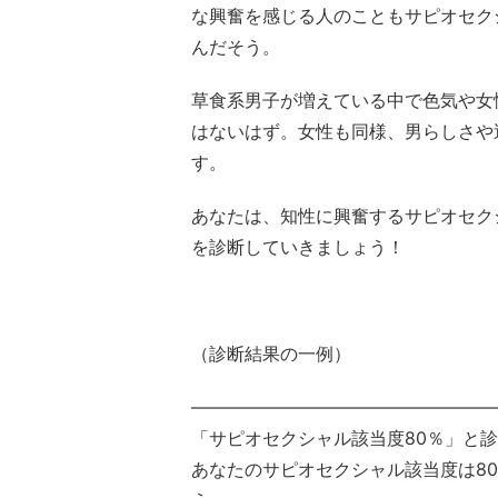
な興奮を感じる人のこともサピオセク
んだそう。
草食系男子が増えている中で色気や女
はないはず。女性も同様、男らしさや
す。
あなたは、知性に興奮するサピオセク
を診断していきましょう！
（診断結果の一例）
—————————————————
「サピオセクシャル該当度80％」と
あなたのサピオセクシャル該当度は8