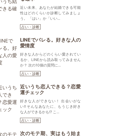
近い未来、あなたが結婚できる可能
性はどのくらいか診断してみましょ
う。 「はい」か「いい...
占い・診断
LINEでバレる。好きな人の
愛情度
好きな人からどのくらい愛されてい
るか、LINEから読み取ってみません
か？ 次の10個の質問に...
占い・診断
近いうち恋人できる？恋愛
運チェック
好きな人ができない！ 出会いがな
い!! そんなあなたに、もうじき好き
な人ができるかも!? こ...
占い・診断
次のモテ期、実はもう始ま