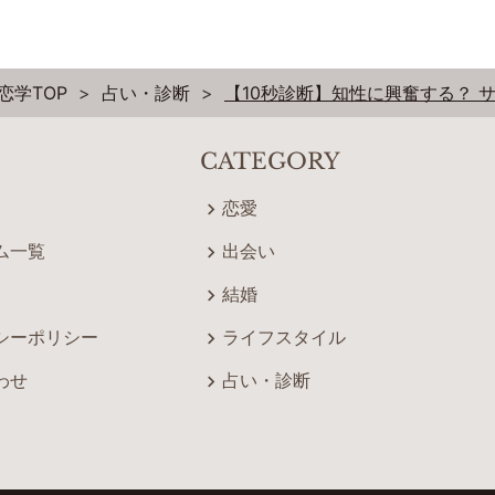
恋学TOP
占い・診断
【10秒診断】知性に興奮する？ 
CATEGORY
恋愛
ム一覧
出会い
結婚
シーポリシー
ライフスタイル
わせ
占い・診断