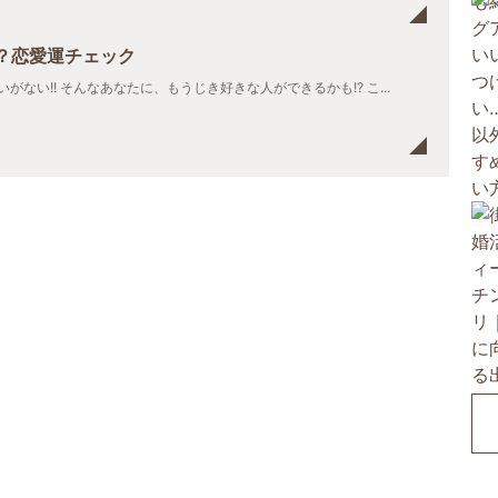
？恋愛運チェック
がない!! そんなあなたに、もうじき好きな人ができるかも!? こ...