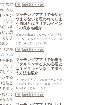
PR
編集部おすすめ
マッチングアプリで会話が
つまらないと思われてしま
う原因とは？リアルイベン
トの良さも紹介
出会いを求めてマッチングアプリを
しても、そもそもメッセージすら続
かず、会えないという方...
PR
編集部おすすめ
マッチングアプリで約束を
ドタキャンする人の心理と
は？ドタキャンなしで出会
う方法も紹介
マッチングアプリで出会った人とデ
ートの約束をしても、直前でキャン
セルされるとガッカリし...
PR
編集部おすすめ
マッチングアプリでいい人