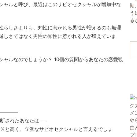
シャルと呼び、最近はこのサピオセクシャルが増加中な
性らしさよりも、知性に惹かれる男性が増えるのも無理
逞しさではなく男性の知性に惹かれる人が増えていま
シャルなのでしょうか？ 10個の質問からあなたの恋愛観
————
診断されたあなたは……
0％と高く、立派なサピオセクシャルと言えるでしょ